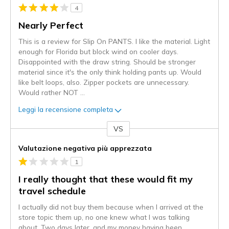
4
Nearly Perfect
This is a review for Slip On PANTS. I like the material. Light
enough for Florida but block wind on cooler days.
Disappointed with the draw string. Should be stronger
material since it's the only think holding pants up. Would
like belt loops, also. Zipper pockets are unnecessary.
Would rather NOT
...
Leggi la recensione completa
VS
Contro
Valutazione negativa più apprezzata
1
I really thought that these would fit my
travel schedule
I actually did not buy them because when I arrived at the
store topic them up, no one knew what I was talking
about. Two days later, and my money having been