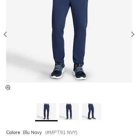
Colore
Blu Navy
(#
MPT91
NVY
)