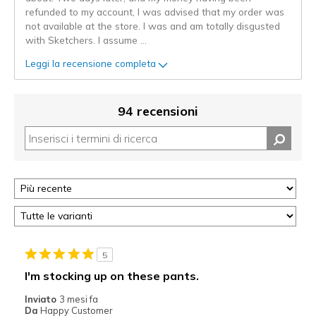
refunded to my account, I was advised that my order was
not available at the store. I was and am totally disgusted
with Sketchers. I assume
...
Leggi la recensione completa
94 recensioni
5
I'm stocking up on these pants.
Inviato
3 mesi fa
Da
Happy Customer