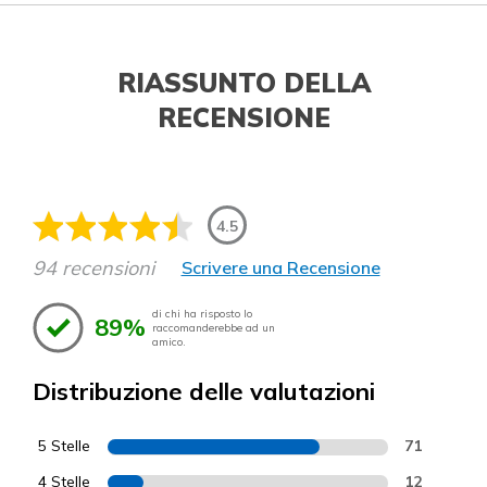
RIASSUNTO DELLA
RECENSIONE
4.5
94 recensioni
Scrivere una Recensione
di chi ha risposto lo
89%
raccomanderebbe ad un
amico.
Distribuzione delle valutazioni
5 Stelle
71
4 Stelle
12