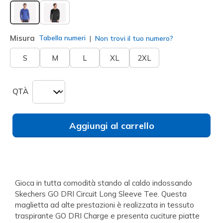
selezionato
Misura
Tabella numeri
Non trovi il tuo numero?
S
M
L
XL
2XL
QTÀ
Aggiungi al carrello
Gioca in tutta comodità stando al caldo indossando
Skechers GO DRI Circuit Long Sleeve Tee. Questa
maglietta ad alte prestazioni è realizzata in tessuto
traspirante GO DRI Charge e presenta cuciture piatte