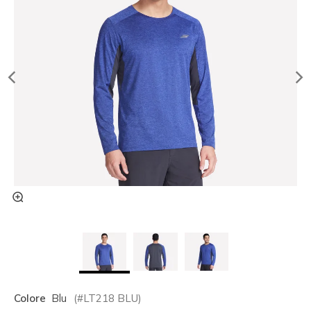
Colore
Blu
(#
LT218
BLU
)