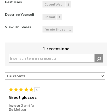
Best Uses
Casual Wear
1
Describe Yourself
Casual
1
View On Shoes
I'm Into Shoes
1
1 recensione
5
Great glasses
Inviato
2 anni fa
Da
Melissa