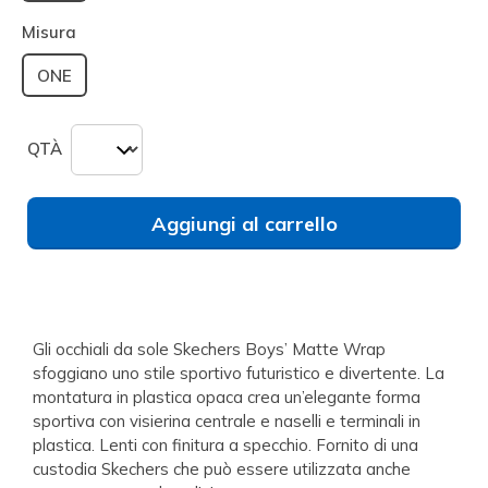
selezionato
Misura
ONE
QTÀ
Aggiungi al carrello
Gli occhiali da sole Skechers Boys’ Matte Wrap
sfoggiano uno stile sportivo futuristico e divertente. La
montatura in plastica opaca crea un’elegante forma
sportiva con visierina centrale e naselli e terminali in
plastica. Lenti con finitura a specchio. Fornito di una
custodia Skechers che può essere utilizzata anche