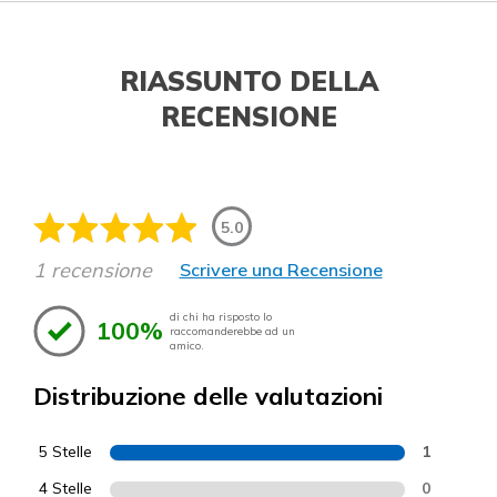
RIASSUNTO DELLA
RECENSIONE
5.0
1 recensione
Scrivere una Recensione
di chi ha risposto lo
100%
raccomanderebbe ad un
amico.
Distribuzione delle valutazioni
5 Stelle
1
4 Stelle
0