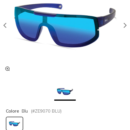
Colore
Blu
(#
ZE9070
BLU
)