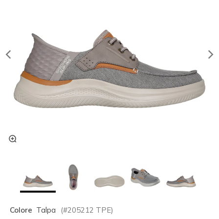
Colore
Talpa
(#
205212
TPE
)