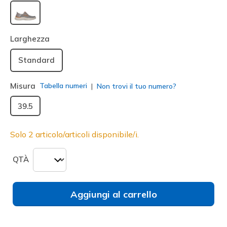
selezionato
Larghezza
Standard
Misura
Tabella numeri
Non trovi il tuo numero?
39.5
Solo 2 articolo/articoli disponibile/i.
QTÀ
Aggiungi al carrello