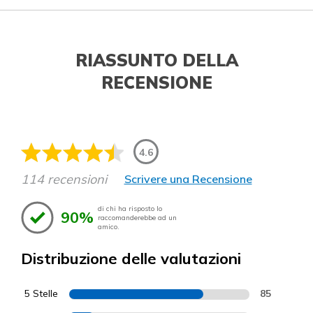
RIASSUNTO DELLA
RECENSIONE
4.6
114 recensioni
Scrivere una Recensione
di chi ha risposto lo
90%
raccomanderebbe ad un
amico.
Distribuzione delle valutazioni
5 Stelle
85