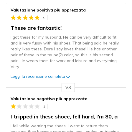
Valutazione positiva più apprezzata
5
These are fantastic!
I got these for my husband. He can be very difficult to fit
and is very fussy with his shoes. That being said he really,
really likes these. Dare I say loves these! He has another
pair of these in the taupe(?) color, so this is his second
pair. He wears them for work and leisure and everything.
Very
...
Leggi la recensione completa
VS
Contro
Valutazione negativa più apprezzata
1
I tripped in these shoee, fell hard, I'm 80, a
I fell while wearing the shoes. I went to return them
because they became very mushy and I ended up tripping