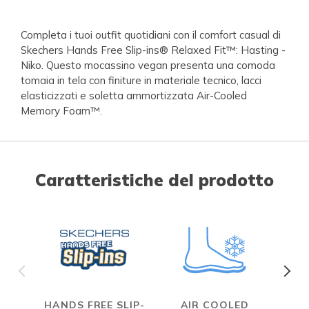
Completa i tuoi outfit quotidiani con il comfort casual di
Skechers Hands Free Slip-ins® Relaxed Fit™: Hasting -
Niko. Questo mocassino vegan presenta una comoda
tomaia in tela con finiture in materiale tecnico, lacci
elasticizzati e soletta ammortizzata Air-Cooled
Memory Foam™.
Caratteristiche del prodotto
HANDS FREE SLIP-
AIR COOLED
R