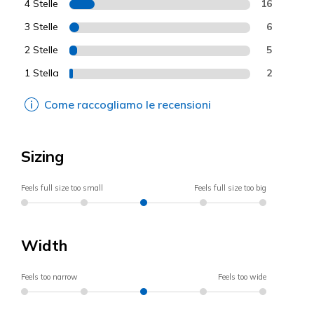
4 Stelle
16
3 Stelle
6
2 Stelle
5
1 Stella
2
Come raccogliamo le recensioni
Sizing
Feels full size too small
Feels full size too big
Width
Feels too narrow
Feels too wide