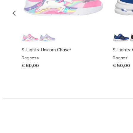
S-Lights: Unicorn Chaser
S-Lights:
Ragazze
Ragazzi
€ 60,00
€ 50,00