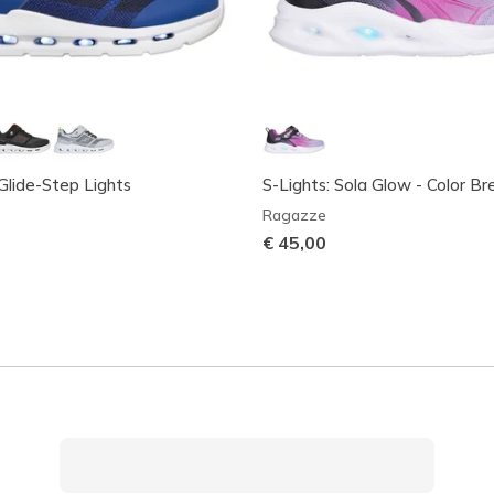
 Glide-Step Lights
S-Lights: Sola Glow - Color B
Ragazze
€ 45,00