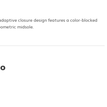
adaptive closure design features a color-blocked
eometric midsole.
to