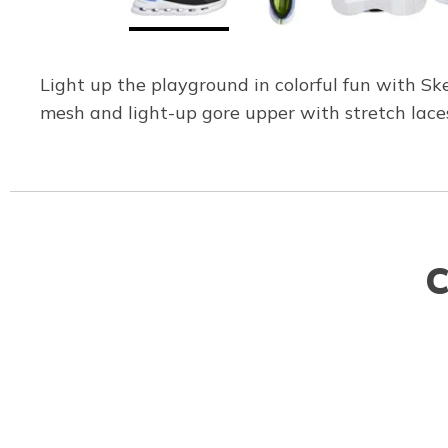
Light up the playground in colorful fun with Sk
mesh and light-up gore upper with stretch laces
C