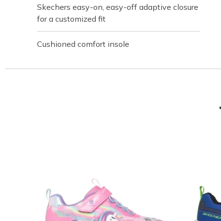
Skechers easy-on, easy-off adaptive closure
for a customized fit
Cushioned comfort insole