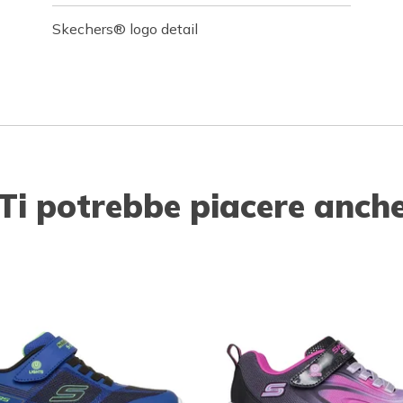
Skechers® logo detail
Ti potrebbe piacere anch