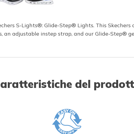
echers S-Lights®: Glide-Step® Lights. This Skechers 
, an adjustable instep strap, and our Glide-Step® g
aratteristiche del prodot