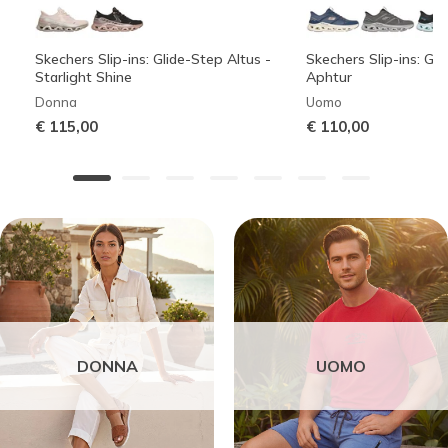
Skechers Slip-ins: Glide-Step Altus -
Skechers Slip-ins: Gli
Starlight Shine
Aphtur
Donna
Uomo
€ 115,00
€ 110,00
DONNA
UOMO