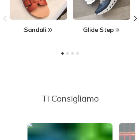
Sandali
Glide Step
Ti Consigliamo
Media Carousel - Carousel with product photos. Use the previous 