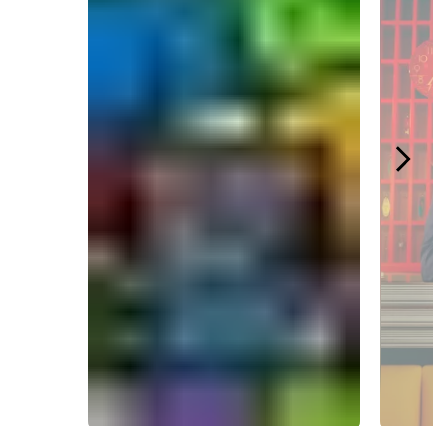
Slidepanel 1 of 4.