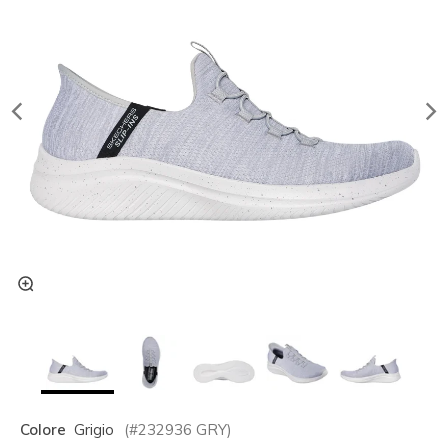
Colore
Grigio
(#
232936
GRY
)