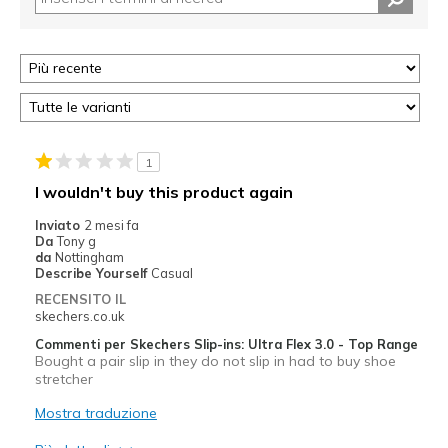
1
I wouldn't buy this product again
Inviato
2 mesi fa
Da
Tony g
da
Nottingham
Describe Yourself
Casual
RECENSITO IL
skechers.co.uk
Commenti per Skechers Slip-ins: Ultra Flex 3.0 - Top Range
Bought a pair slip in they do not slip in had to buy shoe
stretcher
Mostra traduzione