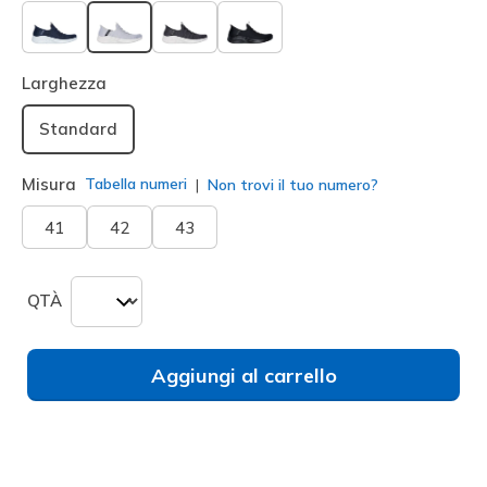
selezionato
Larghezza
Standard
Misura
Tabella numeri
Non trovi il tuo numero?
41
42
43
QTÀ
Aggiungi al carrello