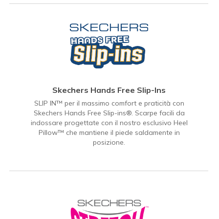
Skechers Hands Free Slip-Ins
SLIP IN™ per il massimo comfort e praticità con
Skechers Hands Free Slip-ins®. Scarpe facili da
indossare progettate con il nostro esclusivo Heel
Pillow™ che mantiene il piede saldamente in
posizione.