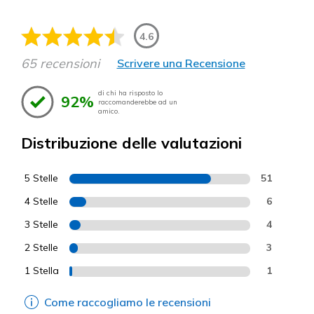
4.6
65 recensioni
Scrivere una Recensione
di chi ha risposto lo
92%
raccomanderebbe ad un
amico.
Distribuzione delle valutazioni
5 Stelle
51
4 Stelle
6
3 Stelle
4
2 Stelle
3
1 Stella
1
Come raccogliamo le recensioni