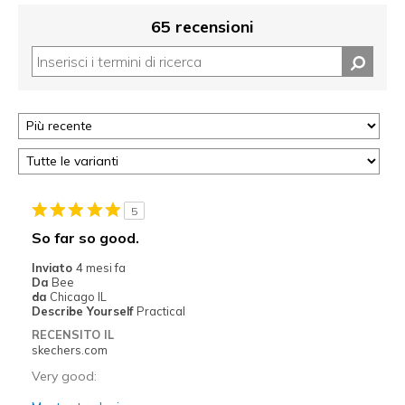
65 recensioni
5
So far so good.
Inviato
4 mesi fa
Da
Bee
da
Chicago IL
Describe Yourself
Practical
RECENSITO IL
skechers.com
Very good: