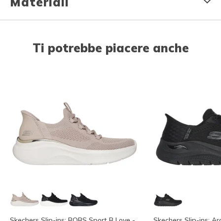
Materiali
Ti potrebbe piacere anche
Skechers Slip-ins: BOBS Sport B Love -
Skechers Slip-ins: Arc