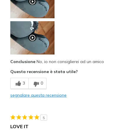
Conclusione
No, io non consiglierei ad un amico
Questa recensione è stata utile?
3
0
segnalare questa recensione
5
LOVE IT