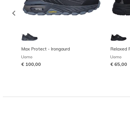
Max Protect - Irongaurd
Relaxed F
Uomo
Uomo
€ 100,00
€ 65,00