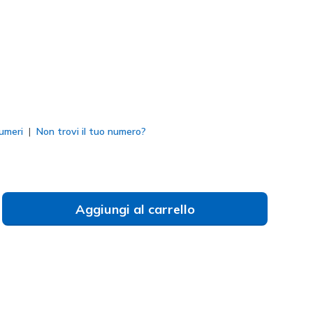
selezionato
umeri
Non trovi il tuo numero?
Aggiungi al carrello