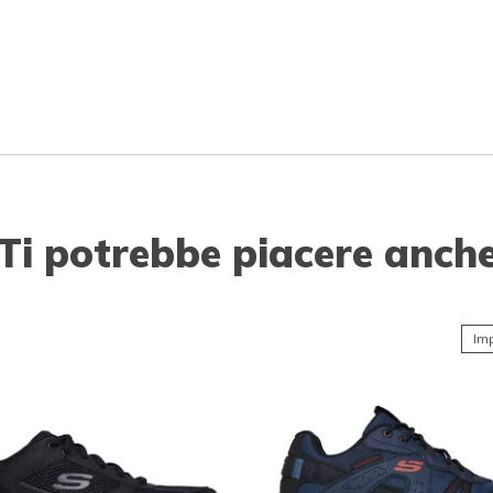
Ti potrebbe piacere anch
Imp