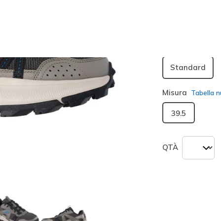
Larghezza
Standard
Misura
Tabella n
39.5
QTÀ