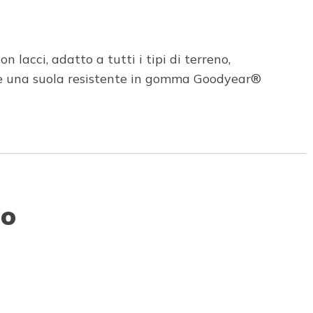
 lacci, adatto a tutti i tipi di terreno,
 e una suola resistente in gomma Goodyear®
to