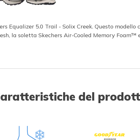
s Equalizer 5.0 Trail - Solix Creek. Questo modello con
 mesh, la soletta Skechers Air-Cooled Memory Foam™
aratteristiche del prodot