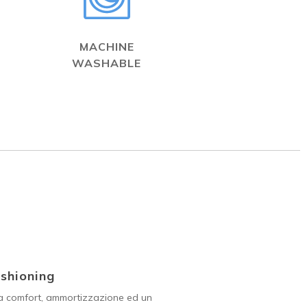
MACHINE
WASHABLE
shioning
a comfort, ammortizzazione ed un