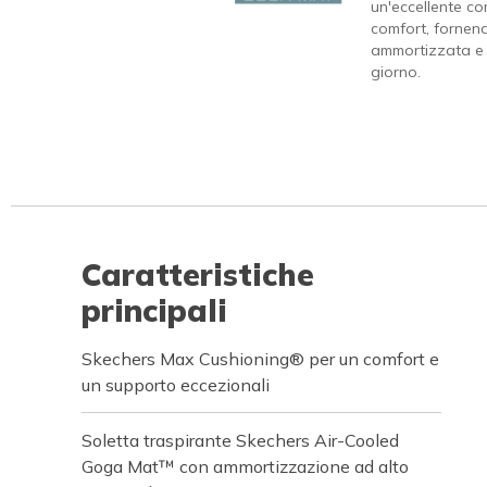
un'eccellente c
comfort, fornen
ammortizzata e re
giorno.
Caratteristiche
principali
Skechers Max Cushioning® per un comfort e
un supporto eccezionali
Soletta traspirante Skechers Air-Cooled
Goga Mat™ con ammortizzazione ad alto