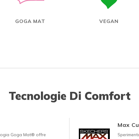
GOGA MAT
VEGAN
Tecnologie Di Comfort
Max Cu
logia Goga Mat® offre
Speriment