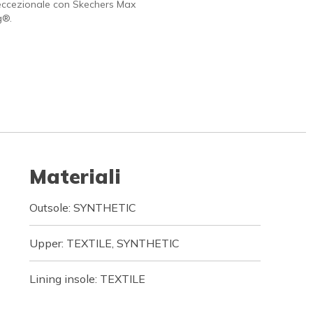
eccezionale con Skechers Max
g®.
Materiali
Outsole: SYNTHETIC
Upper: TEXTILE, SYNTHETIC
Lining insole: TEXTILE