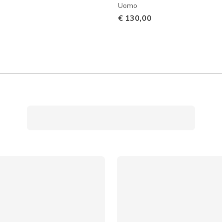
Uomo
€ 130,00