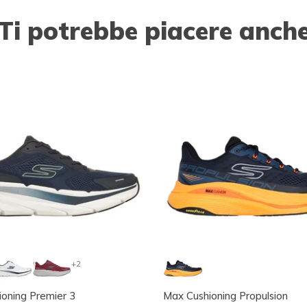
Ti potrebbe piacere anch
+2
oning Premier 3
Max Cushioning Propulsion