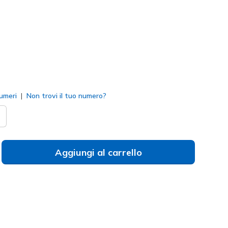
to
umeri
Non trovi il tuo numero?
Aggiungi al carrello