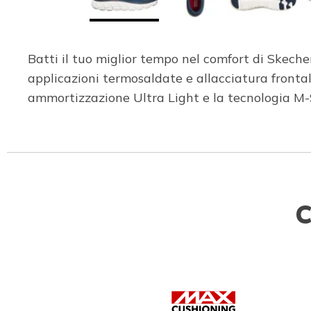
Batti il tuo miglior tempo nel comfort di Skec
applicazioni termosaldate e allacciatura front
ammortizzazione Ultra Light e la tecnologia M-S
C