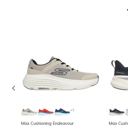
+3
Max Cushioning Endeavour
Max Cushi