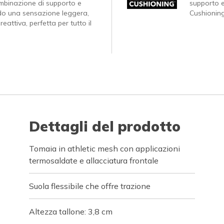
ombinazione di supporto e
supporto 
do una sensazione leggera,
Cushionin
attiva, perfetta per tutto il
Dettagli del prodotto
Tomaia in athletic mesh con applicazioni
termosaldate e allacciatura frontale
Suola flessibile che offre trazione
Altezza tallone: 3,8 cm