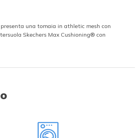
n presenta una tomaia in athletic mesh con
intersuola Skechers Max Cushioning® con
to