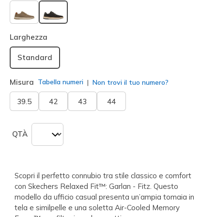
selezionato
Larghezza
Standard
Misura
Tabella numeri
Non trovi il tuo numero?
39.5
42
43
44
QTÀ
Scopri il perfetto connubio tra stile classico e comfort
con Skechers Relaxed Fit™: Garlan - Fitz. Questo
modello da ufficio casual presenta un’ampia tomaia in
tela e similpelle e una soletta Air-Cooled Memory