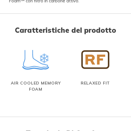
Foam™ con filtro in carbone attivo.
Caratteristiche del prodotto
AIR COOLED MEMORY
RELAXED FIT
FOAM