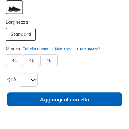
selezionato
Larghezza
Standard
Misura
Tabella numeri
Non trovi il tuo numero?
41
45
46
QTÀ
Aggiungi al carrello