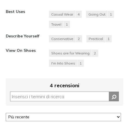
Best Uses
Casual Wear
4
Going Out
1
Travel
1
Describe Yourself
Conservative
2
Practical
1
View On Shoes
Shoes are for Wearing
2
I'm Into Shoes
1
4 recensioni