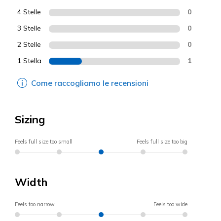
4 Stelle
0
3 Stelle
0
2 Stelle
0
1 Stella
1
Come raccogliamo le recensioni
Sizing
Feels full size too small
Feels full size too big
Width
Feels too narrow
Feels too wide