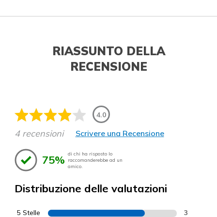
RIASSUNTO DELLA
RECENSIONE
4.0
4 recensioni
Scrivere una Recensione
di chi ha risposto lo
75%
raccomanderebbe ad un
amico.
Distribuzione delle valutazioni
5 Stelle
3