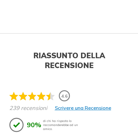
RIASSUNTO DELLA
RECENSIONE
4.6
239 recensioni
Scrivere una Recensione
di chi ha risposto lo
90%
raccomanderebbe ad un
amico.