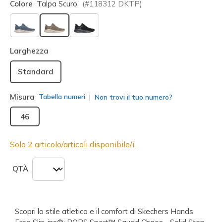
Colore
Talpa Scuro
(#
118312
DKTP
)
selezionato
Larghezza
Standard
Misura
Tabella numeri
Non trovi il tuo numero?
46
Solo 2 articolo/articoli disponibile/i.
QTÀ
Scopri lo stile atletico e il comfort di Skechers Hands