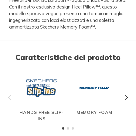
Free Slip-ins®: BOBS Sport™ Squad Chaos - Solid Step.
Con il nostro esclusivo design Heel Pillow™, questo
modello sportivo vegan presenta una tomaia in maglia
ingegnerizzata con lacci elasticizzati e una soletta
ammortizzata Skechers Memory Foam™.
Caratteristiche del prodotto
HANDS FREE SLIP-
MEMORY FOAM
INS