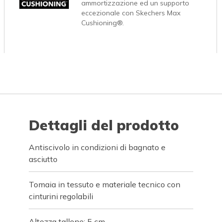
ammortizzazione ed un supporto
eccezionale con Skechers Max
Cushioning®.
Dettagli del prodotto
Antiscivolo in condizioni di bagnato e
asciutto
Tomaia in tessuto e materiale tecnico con
cinturini regolabili
Altezza tallone: 5 cm