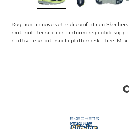
Raggiungi nuove vette di comfort con Skechers
materiale tecnico con cinturini regolabili, su
reattiva e un’intersuola platform Skechers Max
C