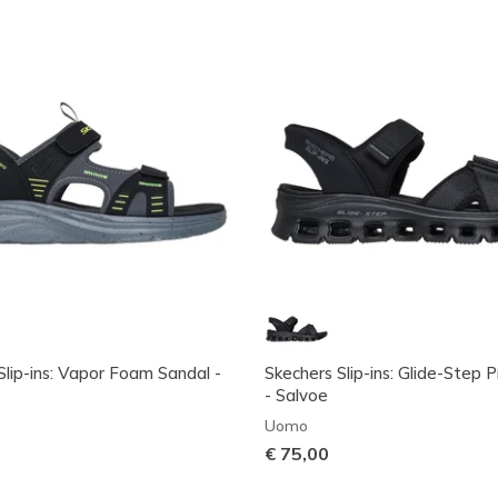
Slip-ins: Vapor Foam Sandal -
Skechers Slip-ins: Glide-Step 
- Salvoe
Uomo
€ 75,00