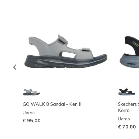
GO WALK 8 Sandal - Ken II
Skechers 
Korro
Uomo
Uomo
€ 95,00
€ 70,00