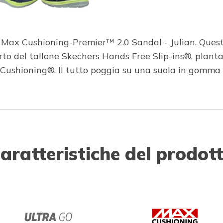
 Max Cushioning-Premier™ 2.0 Sandal - Julian. Quest
pporto del tallone Skechers Hands Free Slip-ins®, p
 Cushioning®. Il tutto poggia su una suola in gomma
aratteristiche del prodot