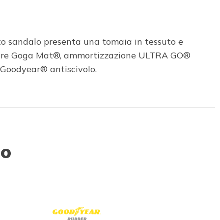
o sandalo presenta una tomaia in tessuto e
lantare Goga Mat®, ammortizzazione ULTRA GO®
 Goodyear® antiscivolo.
to