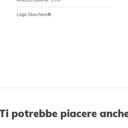
Logo Skechers®
Ti potrebbe piacere anch