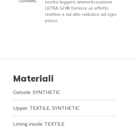
nostra leggera ammortizzazione
ULTRA GO® fornisce un effetto
reattivo e ad alto rimbalzo ad ogni
passo.
Materiali
Outsole: SYNTHETIC
Upper: TEXTILE, SYNTHETIC
Lining insole: TEXTILE