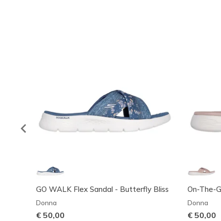
GO WALK Flex Sandal - Butterfly Bliss
On-The-GO
Donna
Donna
€ 50,00
€ 50,00