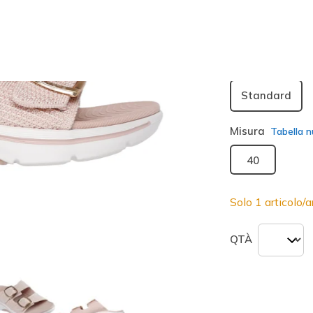
seleziona
Larghezza
Standard
Misura
Tabella n
40
Solo 1 articolo/ar
QTÀ