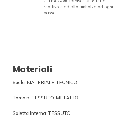
ULTRA GO® fornisce un effetto
reattivo e ad alto rimbalzo ad ogni
passo.
Materiali
Suola: MATERIALE TECNICO
Tomaia: TESSUTO, METALLO
Soletta interna: TESSUTO