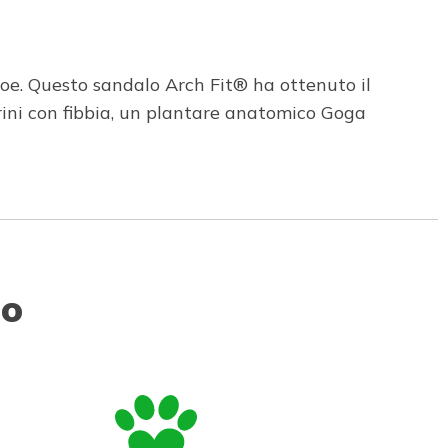
oe. Questo sandalo Arch Fit® ha ottenuto il
ini con fibbia, un plantare anatomico Goga
to