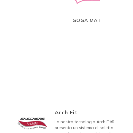
GOGA MAT
Arch Fit
La nostra tecnologia Arch Fit®
presenta un sistema di soletta