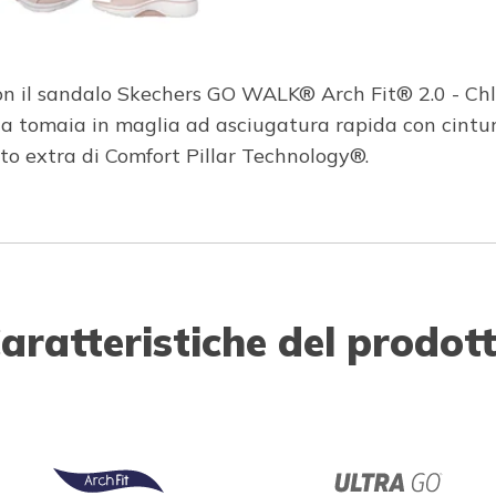
con il sandalo Skechers GO WALK® Arch Fit® 2.0 - Chl
na tomaia in maglia ad asciugatura rapida con cintur
 extra di Comfort Pillar Technology®.
aratteristiche del prodot