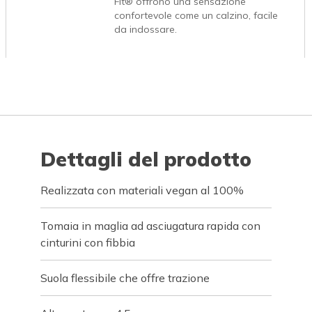
Fit® offrono una sensazione
confortevole come un calzino, facile
da indossare.
Dettagli del prodotto
Realizzata con materiali vegan al 100%
Tomaia in maglia ad asciugatura rapida con
cinturini con fibbia
Suola flessibile che offre trazione