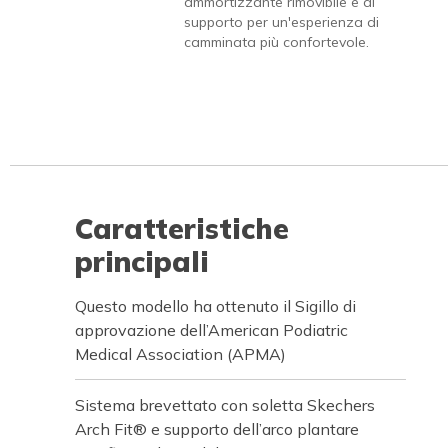
ammortizzante rimovibile e di
supporto per un'esperienza di
camminata più confortevole.
Caratteristiche
principali
Questo modello ha ottenuto il Sigillo di
approvazione dell’American Podiatric
Medical Association (APMA)
Sistema brevettato con soletta Skechers
Arch Fit® e supporto dell’arco plantare