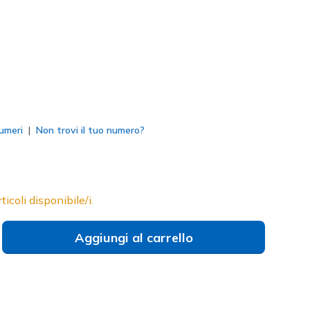
to
umeri
Non trovi il tuo numero?
ticoli disponibile/i.
Aggiungi al carrello