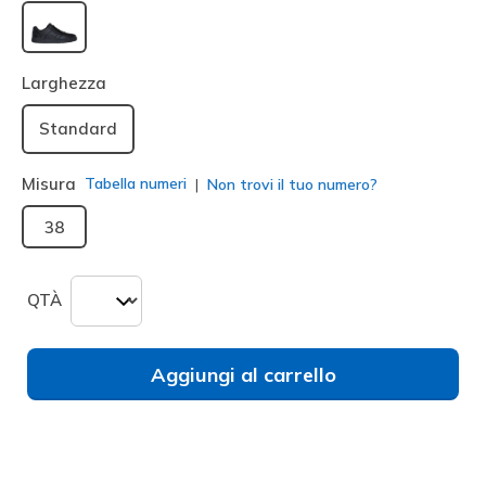
selezionato
Larghezza
Standard
Misura
Tabella numeri
Non trovi il tuo numero?
38
QTÀ
Aggiungi al carrello