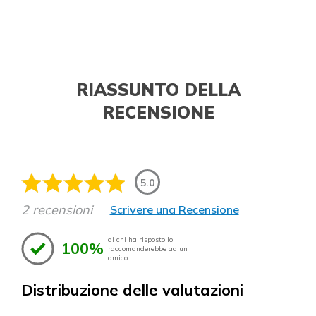
RIASSUNTO DELLA
RECENSIONE
5.0
2 recensioni
Scrivere una Recensione
di chi ha risposto lo
100%
raccomanderebbe ad un
amico.
Distribuzione delle valutazioni