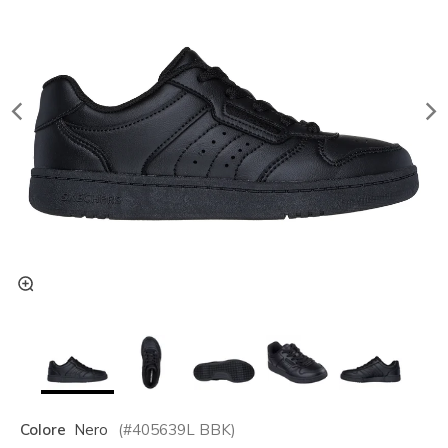
Colore
Nero
(#
405639L
BBK
)