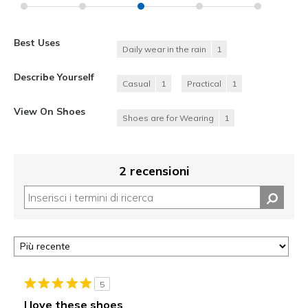
Best Uses
Daily wear in the rain
1
Describe Yourself
Casual
1
Practical
1
View On Shoes
Shoes are for Wearing
1
2 recensioni
5
I love these shoes