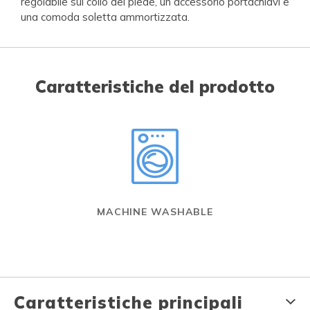
regolabile sul collo del piede, un accessorio portachiavi e
una comoda soletta ammortizzata.
Caratteristiche del prodotto
MACHINE WASHABLE
Caratteristiche principali