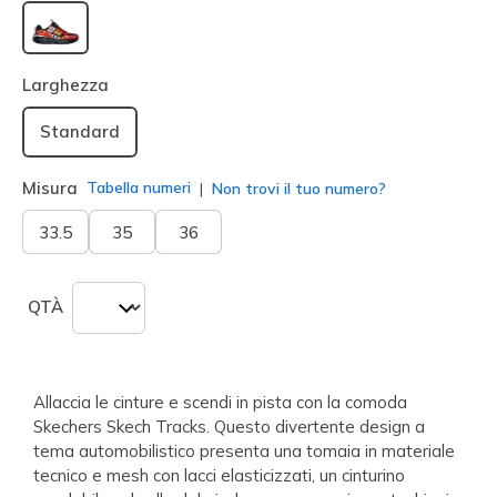
selezionato
Larghezza
Standard
Misura
Tabella numeri
Non trovi il tuo numero?
33.5
35
36
QTÀ
Allaccia le cinture e scendi in pista con la comoda
Skechers Skech Tracks. Questo divertente design a
tema automobilistico presenta una tomaia in materiale
tecnico e mesh con lacci elasticizzati, un cinturino