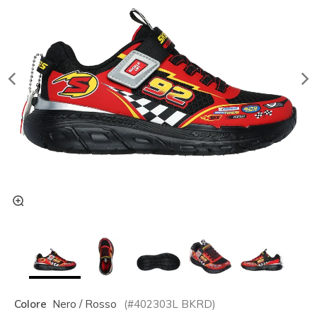
Colore
Nero / Rosso
(#
402303L
BKRD
)