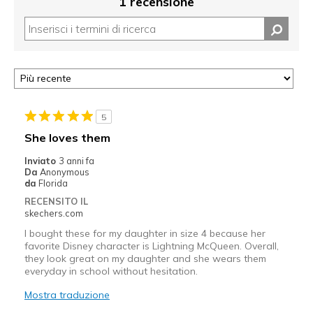
1 recensione
5
She loves them
Inviato
3 anni fa
Da
Anonymous
da
Florida
RECENSITO IL
skechers.com
I bought these for my daughter in size 4 because her
favorite Disney character is Lightning McQueen. Overall,
they look great on my daughter and she wears them
everyday in school without hesitation.
Mostra traduzione