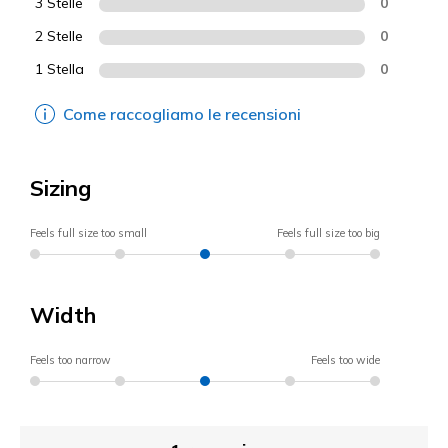
3 Stelle
0
2 Stelle
0
1 Stella
0
Come raccogliamo le recensioni
Sizing
Feels full size too small
Feels full size too big
Width
Feels too narrow
Feels too wide