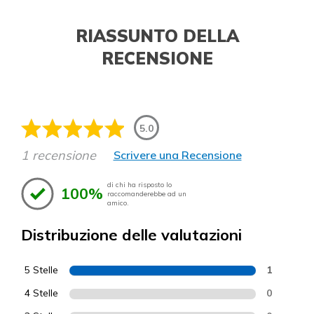
RIASSUNTO DELLA
RECENSIONE
5.0
1 recensione
Scrivere una Recensione
di chi ha risposto lo
100%
raccomanderebbe ad un
amico.
Distribuzione delle valutazioni
5 Stelle
1
4 Stelle
0