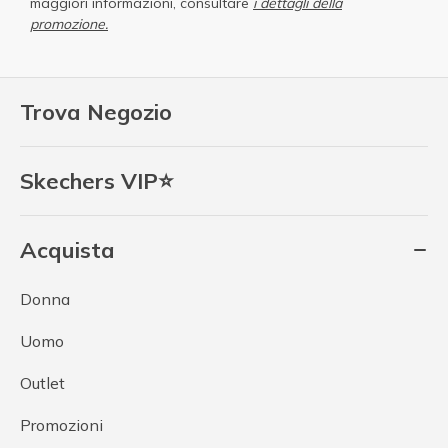
maggiori informazioni, consultare
i dettagli della
promozione.
Trova Negozio
Skechers VIP⭐
Acquista
Donna
Uomo
Outlet
Promozioni