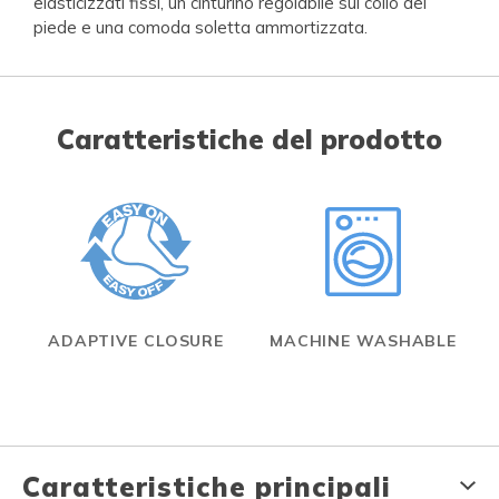
elasticizzati fissi, un cinturino regolabile sul collo del
piede e una comoda soletta ammortizzata.
Caratteristiche del prodotto
ADAPTIVE CLOSURE
MACHINE WASHABLE
Caratteristiche principali