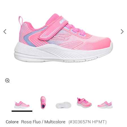
Colore
Rosa Fluo / Multicolore
(#
303657N
HPMT
)