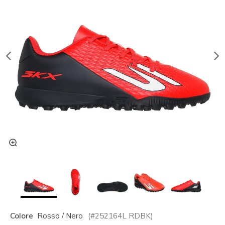
Colore
Rosso / Nero
(#
252164L
RDBK
)