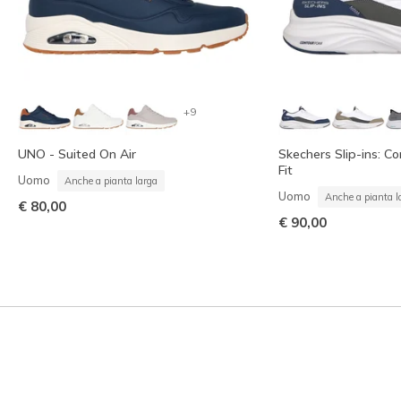
+9
UNO - Suited On Air
Skechers Slip-ins: C
Fit
Uomo
Anche a pianta larga
Uomo
Anche a pianta l
€ 80,00
€ 90,00