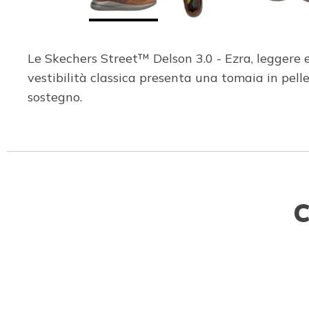
Le Skechers Street™ Delson 3.0 - Ezra, leggere e
vestibilità classica presenta una tomaia in p
sostegno.
C