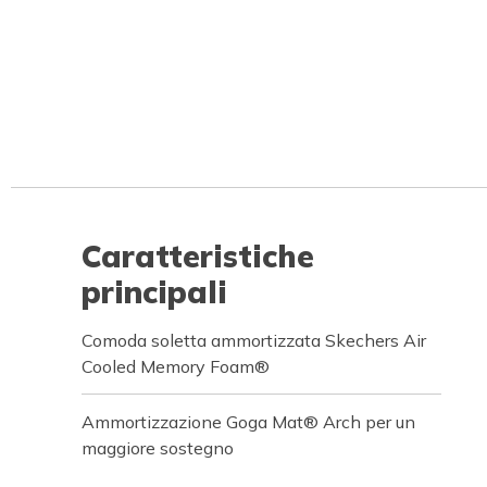
Caratteristiche
principali
Comoda soletta ammortizzata Skechers Air
Cooled Memory Foam®
Ammortizzazione Goga Mat® Arch per un
maggiore sostegno