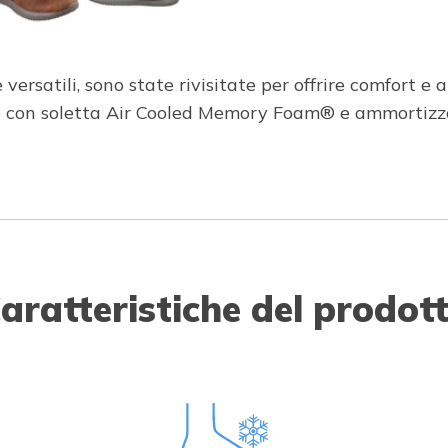
 versatili, sono state rivisitate per offrire comfort 
elle con soletta Air Cooled Memory Foam® e ammorti
aratteristiche del prodot