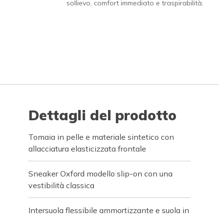
sollievo, comfort immediato e traspirabilità.
Dettagli del prodotto
Tomaia in pelle e materiale sintetico con
allacciatura elasticizzata frontale
Sneaker Oxford modello slip-on con una
vestibilità classica
Intersuola flessibile ammortizzante e suola in