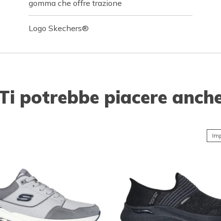
gomma che offre trazione
Logo Skechers®
Ti potrebbe piacere anch
Imp