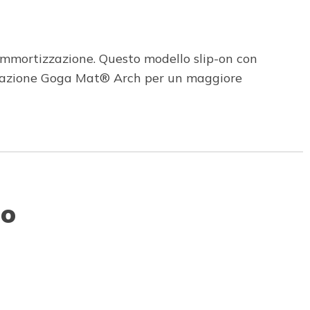
e ammortizzazione. Questo modello slip-on con
zzazione Goga Mat® Arch per un maggiore
to