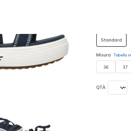
seleziona
Larghezza
Standard
Misura
Tabella n
36
37
QTÀ