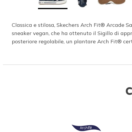
Classica e stilosa, Skechers Arch Fit® Arcade Sa
sneaker vegan, che ha ottenuto il Sigillo di app
posteriore regolabile, un plantare Arch Fit® c
C