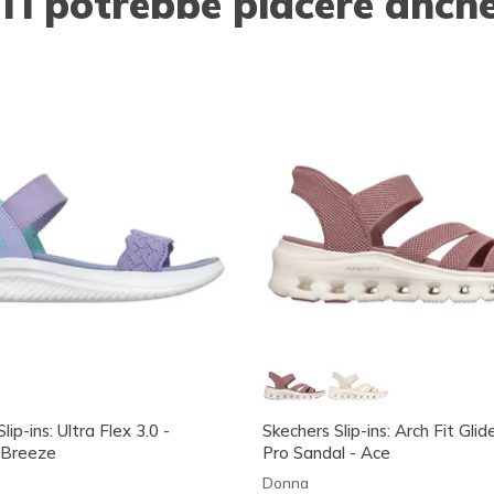
Ti potrebbe piacere anch
lip-ins: Ultra Flex 3.0 -
Skechers Slip-ins: Arch Fit Gli
Breeze
Pro Sandal - Ace
Donna