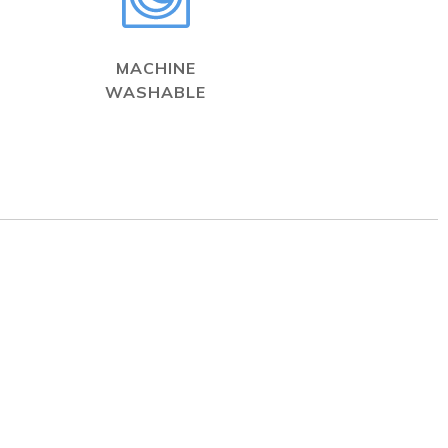
MACHINE
WASHABLE