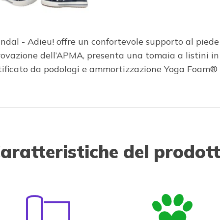
ndal - Adieu! offre un confortevole supporto al pied
rovazione dell’APMA, presenta una tomaia a listini in
ertificato da podologi e ammortizzazione Yoga Foam®
aratteristiche del prodot