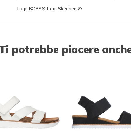
Logo BOBS® from Skechers®
Ti potrebbe piacere anch