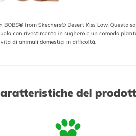
con BOBS® from Skechers® Desert Kiss Low. Questo s
ntersuola con rivestimento in sughero e un comodo pl
ta di animali domestici in difficoltà.
aratteristiche del prodot