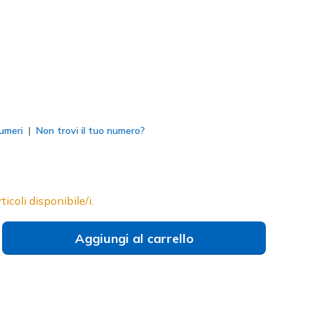
to
umeri
Non trovi il tuo numero?
ticoli disponibile/i.
Aggiungi al carrello