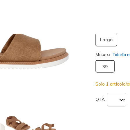
seleziona
Larghezza
Largo
Misura
Tabella n
39
Solo 1 articolo/ar
QTÀ