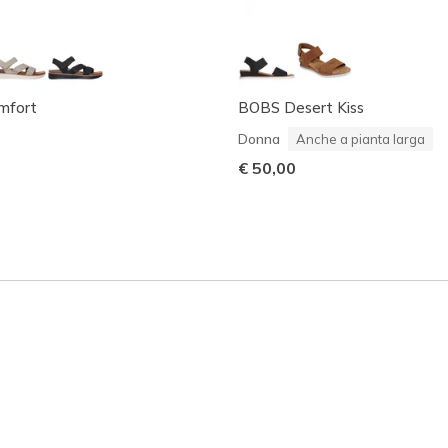
mfort
BOBS Desert Kiss
Donna
Anche a pianta larga
€ 50,00