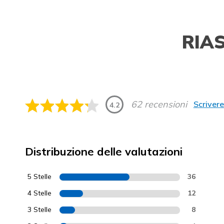
RIA
62 recensioni
Scriver
4.2
Distribuzione delle valutazioni
5 Stelle
36
4 Stelle
12
3 Stelle
8