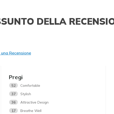
SSUNTO DELLA RECENSI
e una Recensione
Pregi
52
Comfortable
37
Stylish
36
Attractive Design
17
Breathe Well