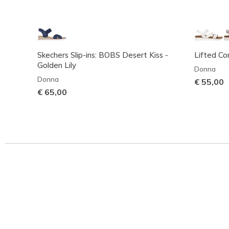
Skechers Slip-ins: BOBS Desert Kiss -
Lifted Co
Golden Lily
Donna
Donna
€ 55,00
€ 65,00