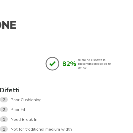
ONE
di chi ha risposto lo
82%
raccomanderebbe ad un
amico.
Difetti
2
Poor Cushioning
2
Poor Fit
1
Need Break In
1
Not for traditional medium width