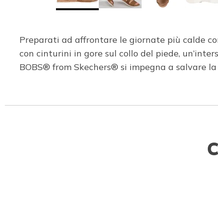
Preparati ad affrontare le giornate più calde 
con cinturini in gore sul collo del piede, un’i
BOBS® from Skechers® si impegna a salvare la vi
C