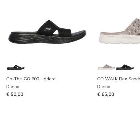
On-The-GO 600 - Adore
GO WALK Flex Sandal
Donna
Donna
€ 50,00
€ 65,00