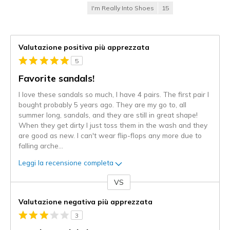
I'm Really Into Shoes
15
Valutazione positiva più apprezzata
5
Favorite sandals!
I love these sandals so much, I have 4 pairs. The first pair I
bought probably 5 years ago. They are my go to, all
summer long, sandals, and they are still in great shape!
When they get dirty I just toss them in the wash and they
are good as new. I can't wear flip-flops any more due to
falling arche
...
Leggi la recensione completa
VS
Contro
Valutazione negativa più apprezzata
3