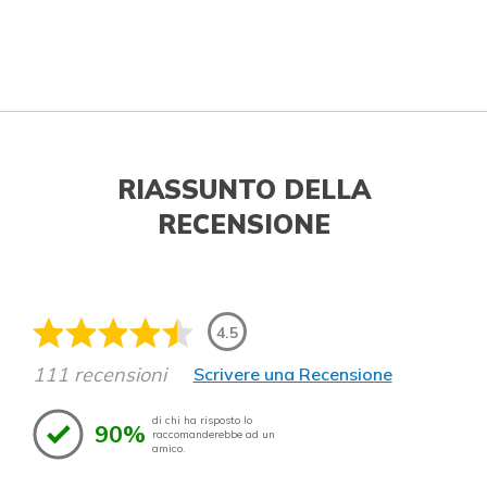
RIASSUNTO DELLA
RECENSIONE
4.5
111 recensioni
Scrivere una Recensione
di chi ha risposto lo
90%
raccomanderebbe ad un
amico.