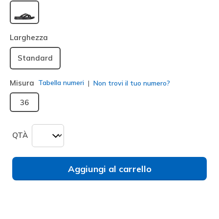
selezionato
Larghezza
Standard
Misura
Tabella numeri
Non trovi il tuo numero?
36
QTÀ
Aggiungi al carrello