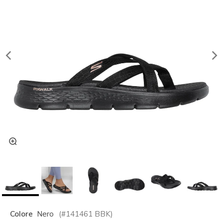
Colore
Nero
(#
141461
BBK
)