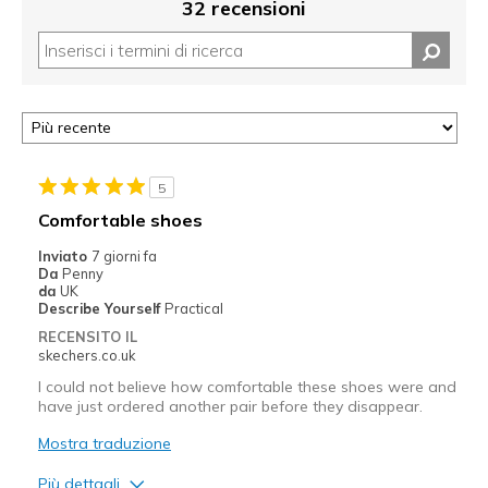
32 recensioni
5
Comfortable shoes
Inviato
7 giorni fa
Da
Penny
da
UK
Describe Yourself
Practical
RECENSITO IL
skechers.co.uk
I could not believe how comfortable these shoes were and
have just ordered another pair before they disappear.
Mostra traduzione
Più dettagli