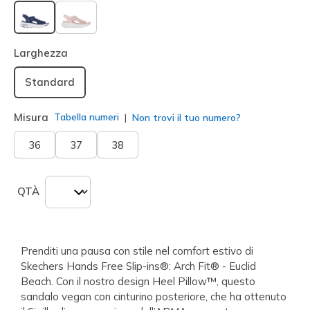
selezionato
Larghezza
Standard
Misura
Tabella numeri
Non trovi il tuo numero?
36
37
38
QTÀ
Prenditi una pausa con stile nel comfort estivo di
Skechers Hands Free Slip-ins®: Arch Fit® - Euclid
Beach. Con il nostro design Heel Pillow™, questo
sandalo vegan con cinturino posteriore, che ha ottenuto