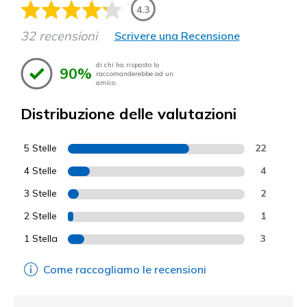
4.3
32 recensioni
Scrivere una Recensione
di chi ha risposto lo
90%
raccomanderebbe ad un
amico.
Distribuzione delle valutazioni
5 Stelle
22
4 Stelle
4
3 Stelle
2
2 Stelle
1
1 Stella
3
Come raccogliamo le recensioni