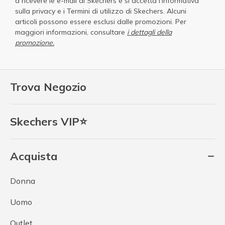
a ricevere le e-mail di Skechers e si accetta
l'Informativa
sulla privacy
e i
Termini di utilizzo di Skechers
. Alcuni
articoli possono essere esclusi dalle promozioni. Per
maggiori informazioni, consultare
i dettagli della
promozione.
Trova Negozio
Skechers VIP⭐
Acquista
Donna
Uomo
Outlet