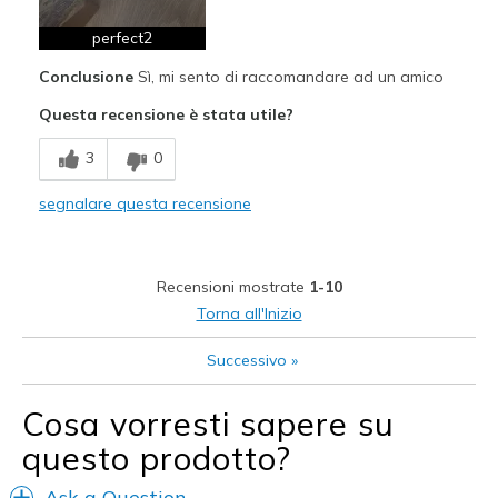
perfect2
Conclusione
Sì, mi sento di raccomandare ad un amico
Questa recensione è stata utile?
3
0
segnalare questa recensione
Recensioni mostrate
1-10
Torna all'Inizio
Successivo
»
Cosa vorresti sapere su
questo prodotto?
Ask a Question