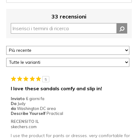
33 recensioni
5
I love these sandals comfy and slip in!
Inviato
6 giorni fa
Da
Judy
da
Washington DC area
Describe Yourself
Practical
RECENSITO IL
skechers.com
I use the product for pants or dresses. very comfortable for