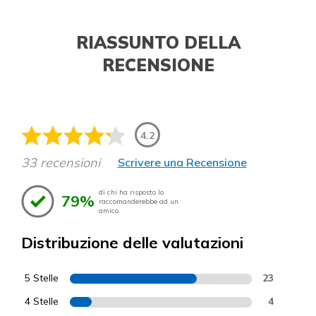
RIASSUNTO DELLA
RECENSIONE
4.2
33 recensioni
Scrivere una Recensione
di chi ha risposto lo
79%
raccomanderebbe ad un
amico.
Distribuzione delle valutazioni
5 Stelle
23
4 Stelle
4