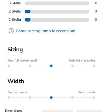
3 Stelle
0
2 Stelle
3
1 Stella
3
Come raccogliamo le recensioni
Sizing
Feels full size too small
Feels full size too big
Width
Feels too narrow
Feels too wide
Best Uses