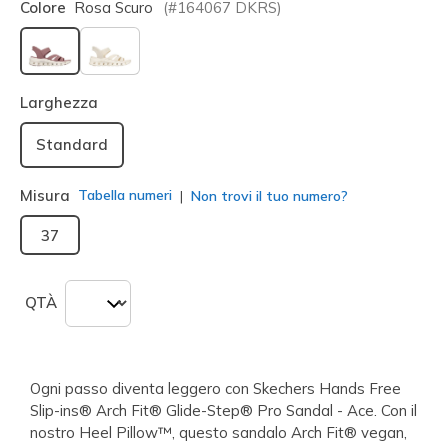
Colore
Rosa Scuro
(#
164067
DKRS
)
selezionato
Larghezza
Standard
Misura
Tabella numeri
Non trovi il tuo numero?
37
QTÀ
Ogni passo diventa leggero con Skechers Hands Free
Slip-ins® Arch Fit® Glide-Step® Pro Sandal - Ace. Con il
nostro Heel Pillow™, questo sandalo Arch Fit® vegan,