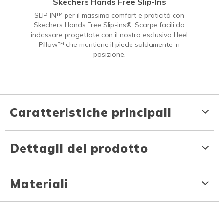
Skechers Hands Free Slip-Ins
SLIP IN™ per il massimo comfort e praticità con
Skechers Hands Free Slip-ins®. Scarpe facili da
indossare progettate con il nostro esclusivo Heel
Pillow™ che mantiene il piede saldamente in
posizione.
Caratteristiche principali
Dettagli del prodotto
Materiali