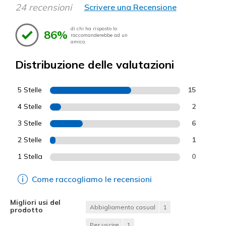
24 recensioni
Scrivere una Recensione
di chi ha risposto lo
86%
raccomanderebbe ad un
amico.
Distribuzione delle valutazioni
5 Stelle
15
4 Stelle
2
3 Stelle
6
2 Stelle
1
1 Stella
0
Come raccogliamo le recensioni
Migliori usi del
Abbigliamento casual
1
prodotto
Per uscire
1