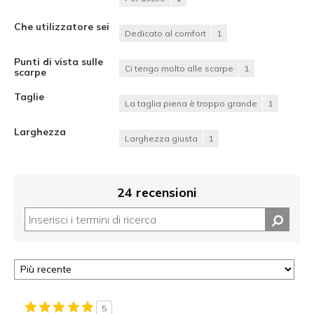
Che utilizzatore sei
Dedicato al comfort
1
Punti di vista sulle
Ci tengo molto alle scarpe
1
scarpe
Taglie
La taglia piena è troppo grande
1
Larghezza
Larghezza giusta
1
24 recensioni
5