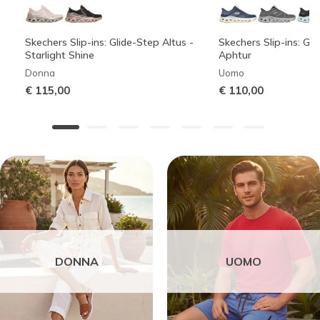
Skechers Slip-ins: Glide-Step Altus -
Skechers Slip-ins: Gli
Starlight Shine
Aphtur
Donna
Uomo
€ 115,00
€ 110,00
DONNA
UOMO