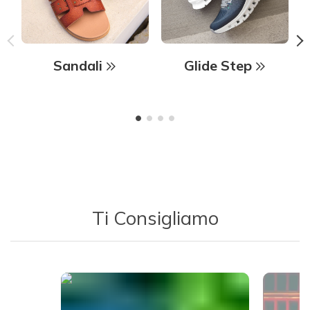
Sandali
Glide Step
Ti Consigliamo
Media Carousel - Carousel with product photos. Use the previous 