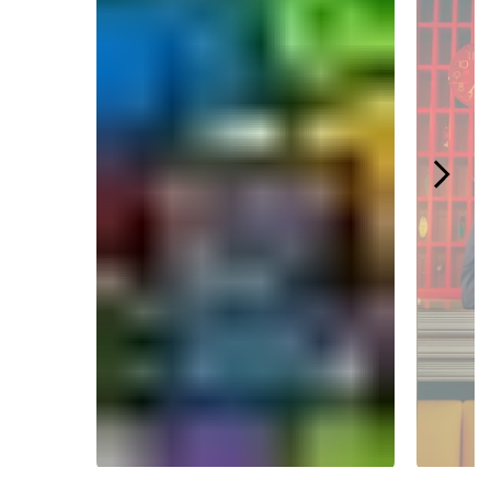
Slidepanel 1 of 4.