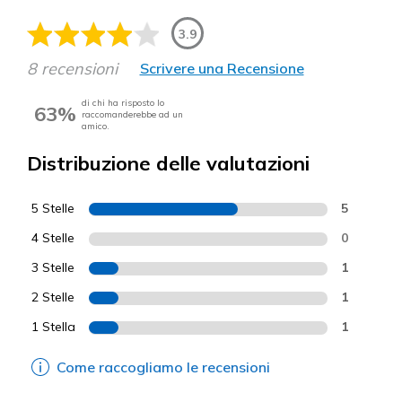
3.9
8 recensioni
Scrivere una Recensione
di chi ha risposto lo
63%
raccomanderebbe ad un
amico.
Distribuzione delle valutazioni
5 Stelle
5
4 Stelle
0
3 Stelle
1
2 Stelle
1
1 Stella
1
Come raccogliamo le recensioni