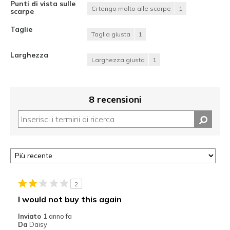
Punti di vista sulle
Ci tengo molto alle scarpe
1
scarpe
Taglie
Taglia giusta
1
Larghezza
Larghezza giusta
1
8 recensioni
2
I would not buy this again
Inviato
1 anno fa
Da
Daisy