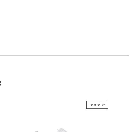
e
Best seller