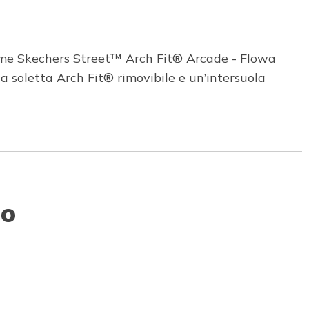
come Skechers Street™ Arch Fit® Arcade - Flowa
a soletta Arch Fit® rimovibile e un’intersuola
to