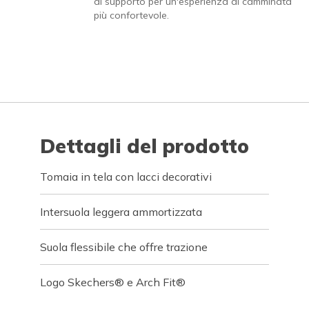
di supporto per un'esperienza di camminata
più confortevole.
Dettagli del prodotto
Tomaia in tela con lacci decorativi
Intersuola leggera ammortizzata
Suola flessibile che offre trazione
Logo Skechers® e Arch Fit®