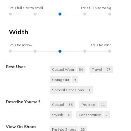
Feels full size too small
Feels full size too big
Width
Feels too narrow
Feels too wide
Best Uses
Casual Wear
54
Travel
27
Going Out
9
Special Occasions
1
Describe Yourself
Casual
36
Practical
11
Stylish
4
Conservative
2
View On Shoes
I'm Into Shoes
23