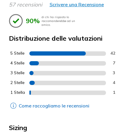
57 recensioni
Scrivere una Recensione
di chi ha risposto lo
90%
raccomanderebbe ad un
amico.
Distribuzione delle valutazioni
5 Stelle
42
4 Stelle
7
3 Stelle
3
2 Stelle
4
1 Stella
1
Come raccogliamo le recensioni
Sizing