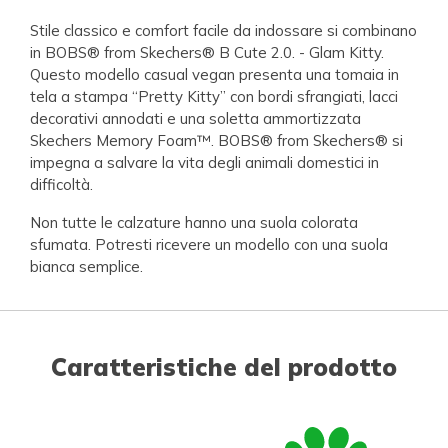
Stile classico e comfort facile da indossare si combinano
in BOBS® from Skechers® B Cute 2.0. - Glam Kitty.
Questo modello casual vegan presenta una tomaia in
tela a stampa “Pretty Kitty” con bordi sfrangiati, lacci
decorativi annodati e una soletta ammortizzata
Skechers Memory Foam™. BOBS® from Skechers® si
impegna a salvare la vita degli animali domestici in
difficoltà.
Non tutte le calzature hanno una suola colorata
sfumata. Potresti ricevere un modello con una suola
bianca semplice.
Caratteristiche del prodotto