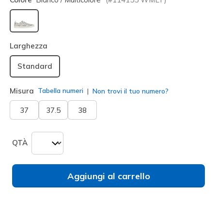
selezionato
Larghezza
Standard
Misura
Tabella numeri
Non trovi il tuo numero?
37
37.5
38
QTÀ
Aggiungi al carrello