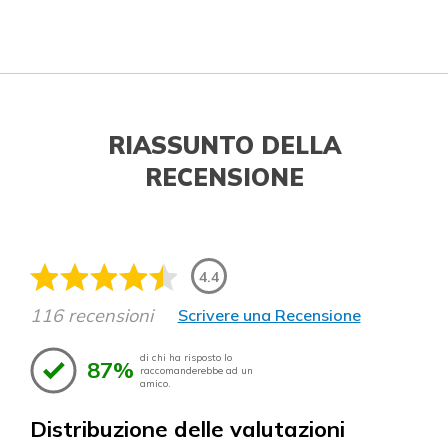
RIASSUNTO DELLA
RECENSIONE
4.4
116 recensioni
Scrivere una Recensione
di chi ha risposto lo
87%
raccomanderebbe ad un
amico.
Distribuzione delle valutazioni