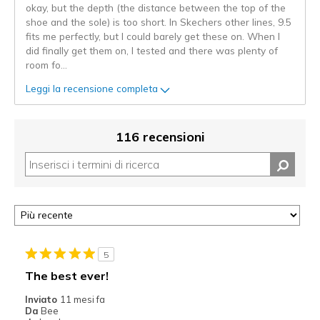
okay, but the depth (the distance between the top of the
shoe and the sole) is too short. In Skechers other lines, 9.5
fits me perfectly, but I could barely get these on. When I
did finally get them on, I tested and there was plenty of
room fo
...
Leggi la recensione completa
116 recensioni
5
The best ever!
Inviato
11 mesi fa
Da
Bee