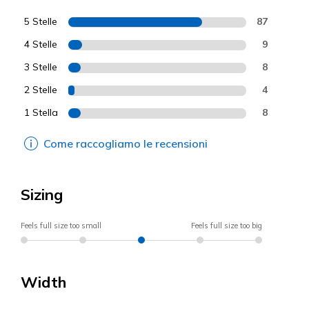
5 Stelle
87
4 Stelle
9
3 Stelle
8
2 Stelle
4
1 Stella
8
Come raccogliamo le recensioni
Sizing
Feels full size too small
Feels full size too big
Width