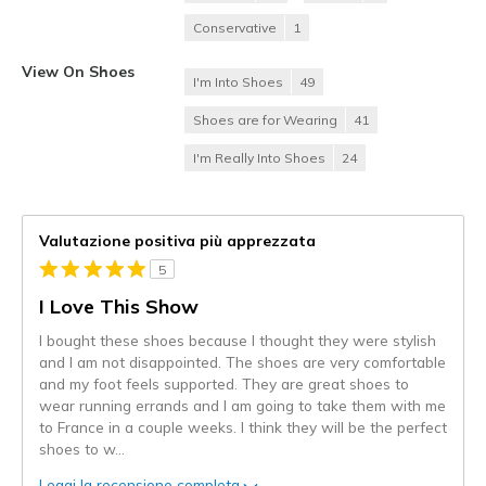
Conservative
1
View On Shoes
I'm Into Shoes
49
Shoes are for Wearing
41
I'm Really Into Shoes
24
Valutazione positiva più apprezzata
5
I Love This Show
I bought these shoes because I thought they were stylish
and I am not disappointed. The shoes are very comfortable
and my foot feels supported. They are great shoes to
wear running errands and I am going to take them with me
to France in a couple weeks. I think they will be the perfect
shoes to w
...
Leggi la recensione completa