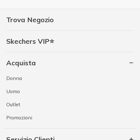
Trova Negozio
Skechers VIP⭐
Acquista
Donna
Uomo
Outlet
Promozioni
Servizio Clienti