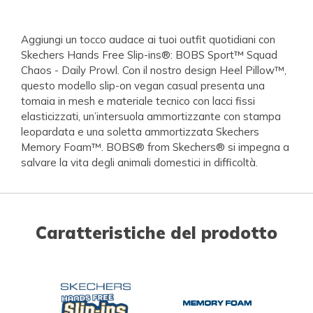
Aggiungi un tocco audace ai tuoi outfit quotidiani con
Skechers Hands Free Slip-ins®: BOBS Sport™ Squad
Chaos - Daily Prowl. Con il nostro design Heel Pillow™,
questo modello slip-on vegan casual presenta una
tomaia in mesh e materiale tecnico con lacci fissi
elasticizzati, un’intersuola ammortizzante con stampa
leopardata e una soletta ammortizzata Skechers
Memory Foam™. BOBS® from Skechers® si impegna a
salvare la vita degli animali domestici in difficoltà.
Caratteristiche del prodotto