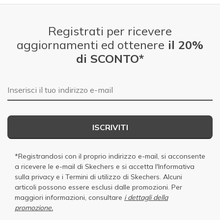
Registrati per ricevere
aggiornamenti ed ottenere
il 20%
di SCONTO*
E-mail
ISCRIVITI
*Registrandosi con il proprio indirizzo e-mail, si acconsente
a ricevere le e-mail di Skechers e si accetta
l'Informativa
sulla privacy
e i
Termini di utilizzo di Skechers
. Alcuni
articoli possono essere esclusi dalle promozioni. Per
maggiori informazioni, consultare
i dettagli della
promozione.