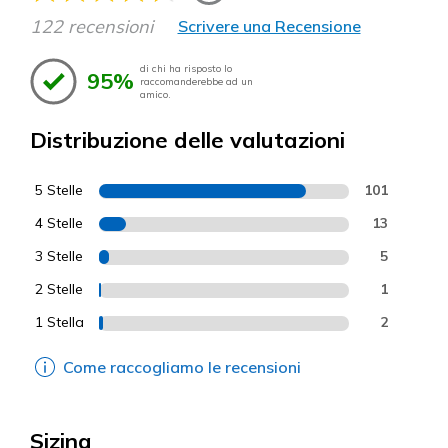
122 recensioni
Scrivere una Recensione
di chi ha risposto lo
95%
raccomanderebbe ad un
amico.
Distribuzione delle valutazioni
5 Stelle
101
4 Stelle
13
3 Stelle
5
2 Stelle
1
1 Stella
2
Come raccogliamo le recensioni
Sizing