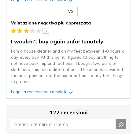
VS
Contro
Valutazione negativa più apprezzata
3
I wouldn't buy again unfortunately
I am a house cleaner and on my feet between 4-8 hours a
day, every day. At this point I figured I'd pay anything to
not have back, hip and foot pain. I bought two pairs of
sketchers, this and a different pair. These ones alleviated
the back pain but not the hip or bottoms of my feet. Easy
to put on
...
Leggi la recensione completa
122 recensioni