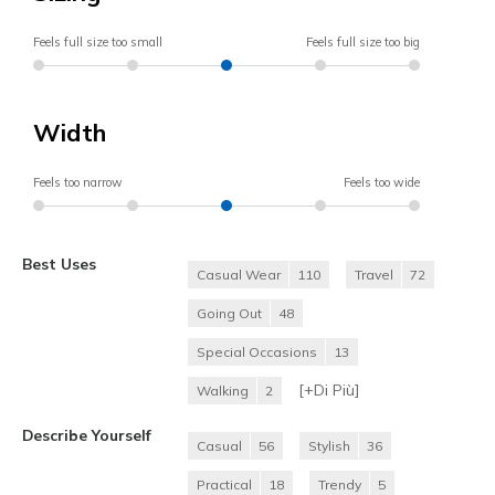
Feels full size too small
Feels full size too big
Width
Feels too narrow
Feels too wide
Best Uses
Casual Wear
110
Travel
72
Going Out
48
Special Occasions
13
[+
Di Più
]
Walking
2
Describe Yourself
Casual
56
Stylish
36
Practical
18
Trendy
5