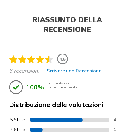
RIASSUNTO DELLA
RECENSIONE
4.5
6 recensioni
Scrivere una Recensione
di chi ha risposto lo
100%
raccomanderebbe ad un
amico.
Distribuzione delle valutazioni
5 Stelle
4
4 Stelle
1