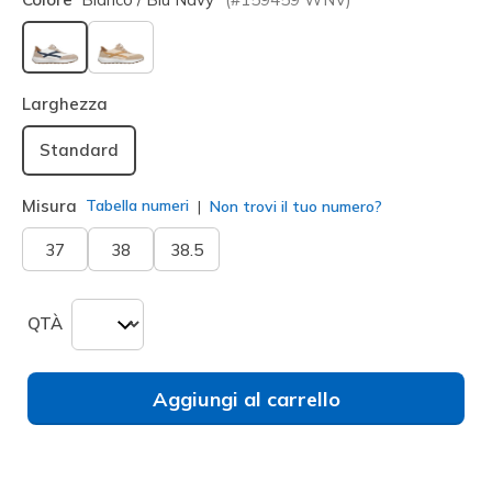
selezionato
Larghezza
Standard
Misura
Tabella numeri
Non trovi il tuo numero?
37
38
38.5
QTÀ
Aggiungi al carrello