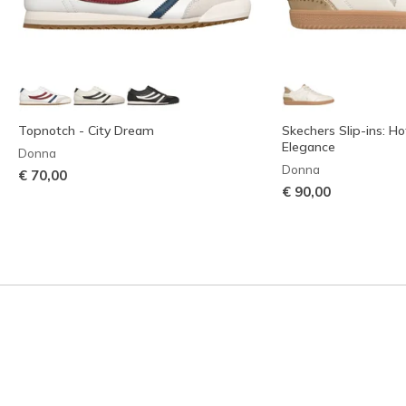
Topnotch - City Dream
Skechers Slip-ins: Ho
Elegance
Donna
Donna
€ 70,00
€ 90,00