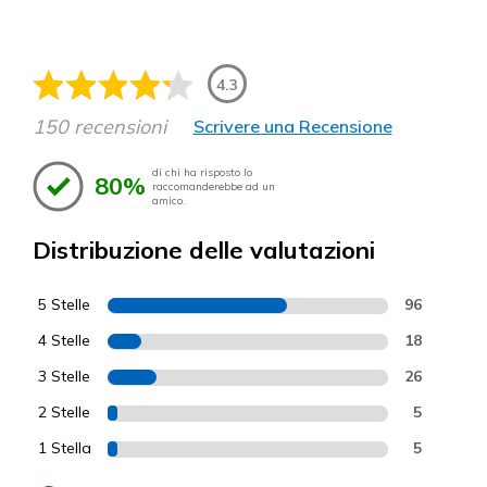
4.3
150 recensioni
Scrivere una Recensione
di chi ha risposto lo
80%
raccomanderebbe ad un
amico.
Distribuzione delle valutazioni
5 Stelle
96
4 Stelle
18
3 Stelle
26
2 Stelle
5
1 Stella
5