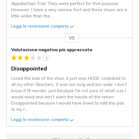
Appalachian Trail. They were perfect for that purpose.
However, I have a very narrow foot and these shoes are a
little wider than the
...
Leggi la recensione completa
VS
Contro
Valutazione negativa più apprezzata
3
Disappointed
Loved the look of the shoe, it just was HUGE compared to
all my other Skechers. It was too long and too wide. I don't
know if I'll reorder, just because I'm not sure of what size I
would need and don't want the hassle of the return.
Disappointed because I would have loved to add this pair
to my r
...
Leggi la recensione completa