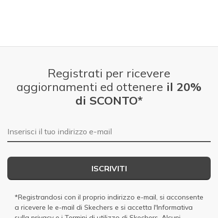
Registrati per ricevere
aggiornamenti ed ottenere
il 20%
di SCONTO*
E-mail
ISCRIVITI
*Registrandosi con il proprio indirizzo e-mail, si acconsente
a ricevere le e-mail di Skechers e si accetta
l'Informativa
sulla privacy
e i
Termini di utilizzo di Skechers
. Alcuni