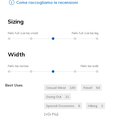
Come raccogliamo le recensioni
Sizing
Feels full size too small
Feels full size too big
Width
Feels too narrow
Feels too wide
Best Uses
Casual Wear
130
Travel
54
Going Out
21
Special Occasions
6
Hiking
2
[+
Di Più
]