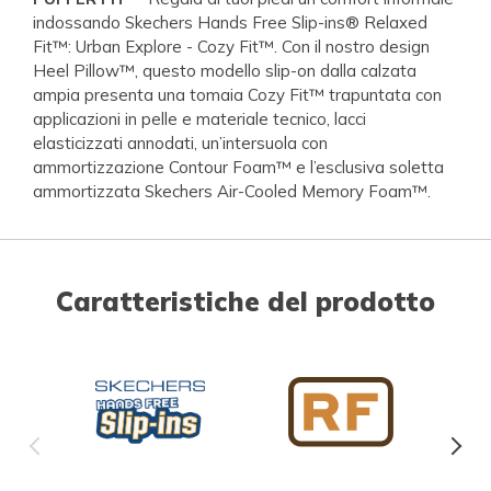
indossando Skechers Hands Free Slip-ins® Relaxed
Fit™: Urban Explore - Cozy Fit™. Con il nostro design
Heel Pillow™, questo modello slip-on dalla calzata
ampia presenta una tomaia Cozy Fit™ trapuntata con
applicazioni in pelle e materiale tecnico, lacci
elasticizzati annodati, un’intersuola con
ammortizzazione Contour Foam™ e l’esclusiva soletta
ammortizzata Skechers Air-Cooled Memory Foam™.
Caratteristiche del prodotto