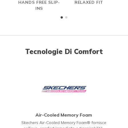
HANDS FREE SLIP-
RELAXED FIT
A
INS
ME
Tecnologie Di Comfort
Air-Cooled Memory Foam
Skechers Air-Cooled Memory Foam® fornisce