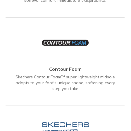
sollievo, comfort immediato e traspirabilità.
Contour Foam
Skechers Contour Foam™ super lightweight midsole
adapts to your foot's unique shape, softening every
step you take