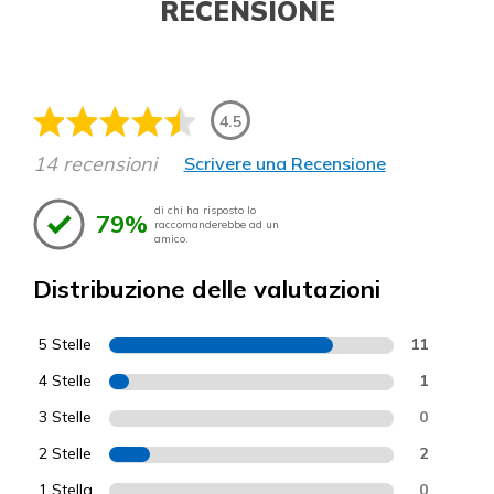
RECENSIONE
4.5
14 recensioni
Scrivere una Recensione
di chi ha risposto lo
79%
raccomanderebbe ad un
amico.
Distribuzione delle valutazioni
5 Stelle
11
4 Stelle
1
3 Stelle
0
2 Stelle
2
1 Stella
0