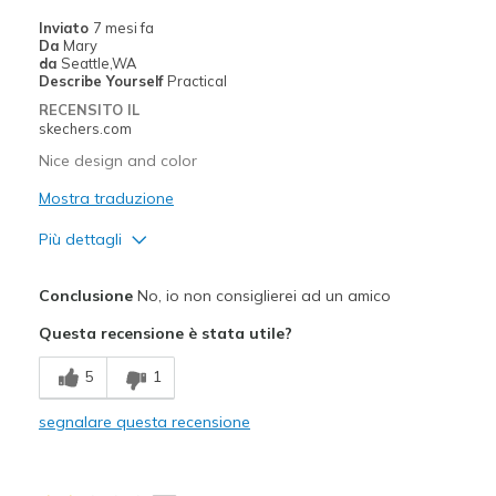
View On Shoes
Shoes are for Wearing
Inviato
7 mesi fa
Da
Mary
da
Seattle,WA
Describe Yourself
Practical
RECENSITO IL
skechers.com
Nice design and color
Mostra traduzione
Più dettagli
Pregi
Conclusione
No, io non consiglierei ad un amico
Attractive Design
Questa recensione è stata utile?
Stylish
5
1
Difetti
segnalare questa recensione
Tight
Migliori Utilizzi: