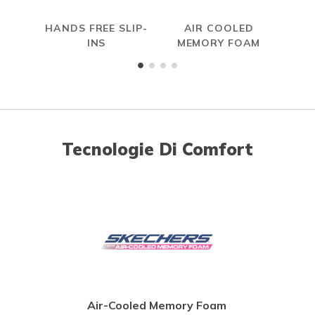
HANDS FREE SLIP-
AIR COOLED
S
INS
MEMORY FOAM
Tecnologie Di Comfort
Air-Cooled Memory Foam