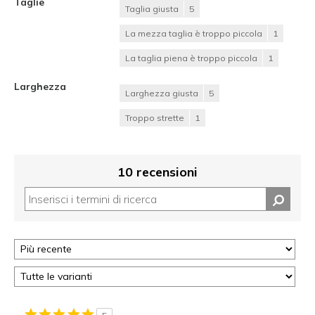
Taglie
Taglia giusta
5
La mezza taglia è troppo piccola
1
La taglia piena è troppo piccola
1
Larghezza
Larghezza giusta
5
Troppo strette
1
10 recensioni