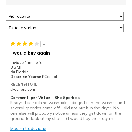
4
I would buy again
Inviato
1 mese fa
Da
MJ
da
Florida
Describe Yourself
Casual
RECENSITO IL
skechers.com
Commenti per Virtue - She Sparkles
It says it is machine washable, I did put it in the washer and
several sparkles came off. I did not put it in the dryer. No
one else will probably notice unless they get down on the
ground to look at my shoes :) I would buy them again.
Mostra traduzione