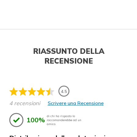
RIASSUNTO DELLA
RECENSIONE
4.5
4 recensioni
Scrivere una Recensione
di chi ha risposto lo
100%
raccomanderebbe ad un
amico.