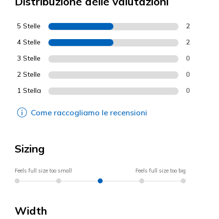
Distribuzione delle valutazioni
5 Stelle
2
4 Stelle
2
3 Stelle
0
2 Stelle
0
1 Stella
0
Come raccogliamo le recensioni
Sizing
Feels full size too small
Feels full size too big
Width