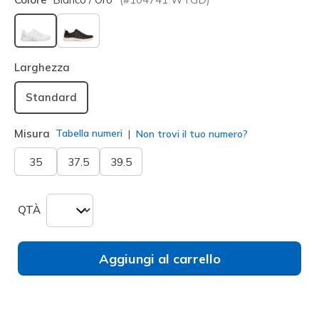
selezionato
Larghezza
Standard
Misura
Tabella numeri
Non trovi il tuo numero?
35
37.5
39.5
QTÀ
Aggiungi al carrello