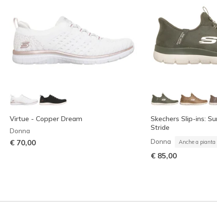
Virtue - Copper Dream
Skechers Slip-ins: S
Stride
Donna
Donna
€ 70,00
Anche a pianta 
€ 85,00