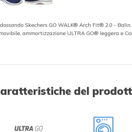
 indossando Skechers GO WALK® Arch Fit® 2.0 - Balin
rimovibile, ammortizzazione ULTRA GO® leggera e Co
aratteristiche del prodot