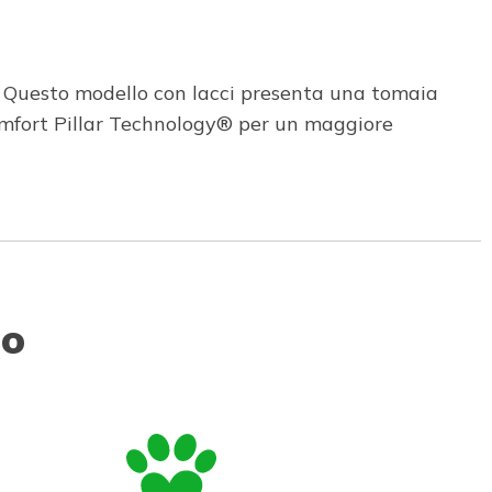
. Questo modello con lacci presenta una tomaia
mfort Pillar Technology® per un maggiore
to