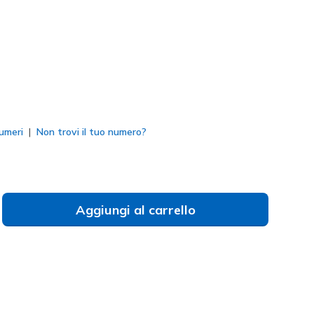
to
umeri
Non trovi il tuo numero?
Aggiungi al carrello