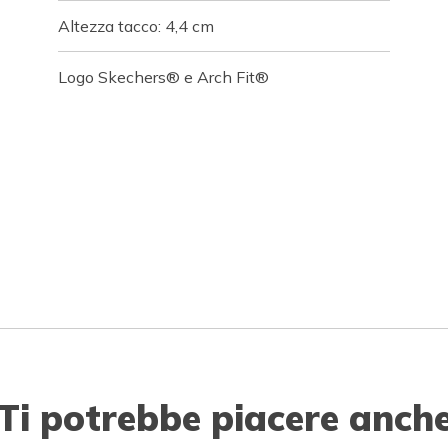
Altezza tacco: 4,4 cm
Logo Skechers® e Arch Fit®
Ti potrebbe piacere anch