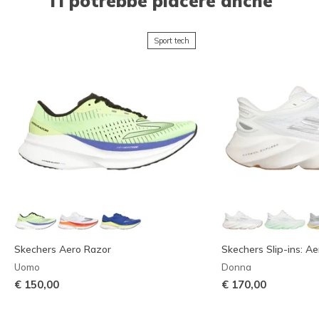
Ti potrebbe piacere anche
Sport tech
Skechers Aero Razor
Skechers Slip-ins: Ae
Uomo
Donna
€ 150,00
€ 170,00