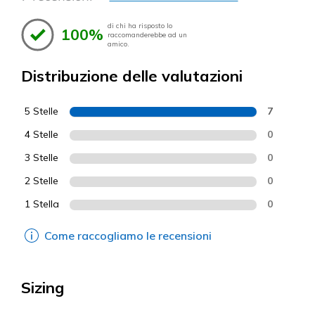
di chi ha risposto lo
100%
raccomanderebbe ad un
amico.
Distribuzione delle valutazioni
5 Stelle
7
4 Stelle
0
3 Stelle
0
2 Stelle
0
1 Stella
0
Come raccogliamo le recensioni
Sizing