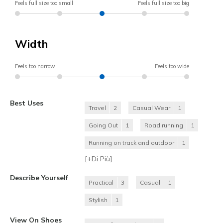
Feels full size too small
Feels full size too big
Width
Feels too narrow
Feels too wide
Best Uses
Travel
2
Casual Wear
1
Going Out
1
Road running
1
Running on track and outdoor
1
[+
Di Più
]
Describe Yourself
Practical
3
Casual
1
Stylish
1
View On Shoes