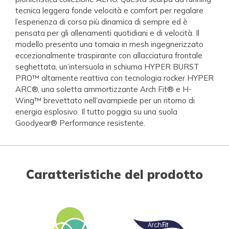
tecnica leggera fonde velocità e comfort per regalare
l’esperienza di corsa più dinamica di sempre ed è
pensata per gli allenamenti quotidiani e di velocità. Il
modello presenta una tomaia in mesh ingegnerizzato
eccezionalmente traspirante con allacciatura frontale
seghettata, un’intersuola in schiuma HYPER BURST
PRO™ altamente reattiva con tecnologia rocker HYPER
ARC®, una soletta ammortizzante Arch Fit® e H-
Wing™ brevettato nell’avampiede per un ritorno di
energia esplosivo. Il tutto poggia su una suola
Goodyear® Performance resistente.
Caratteristiche del prodotto