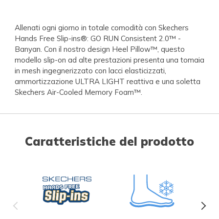
Allenati ogni giorno in totale comodità con Skechers
Hands Free Slip-ins®: GO RUN Consistent 2.0™ -
Banyan. Con il nostro design Heel Pillow™, questo
modello slip-on ad alte prestazioni presenta una tomaia
in mesh ingegnerizzato con lacci elasticizzati,
ammortizzazione ULTRA LIGHT reattiva e una soletta
Skechers Air-Cooled Memory Foam™.
Caratteristiche del prodotto