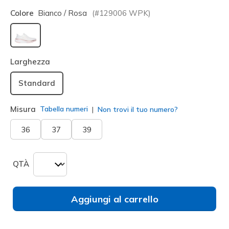
Colore
Bianco / Rosa
(#
129006
WPK
)
selezionato
Larghezza
Standard
Misura
Tabella numeri
Non trovi il tuo numero?
36
37
39
QTÀ
Aggiungi al carrello