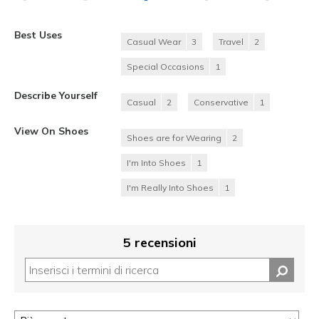
Best Uses
Casual Wear
3
Travel
2
Special Occasions
1
Describe Yourself
Casual
2
Conservative
1
View On Shoes
Shoes are for Wearing
2
I'm Into Shoes
1
I'm Really Into Shoes
1
5 recensioni