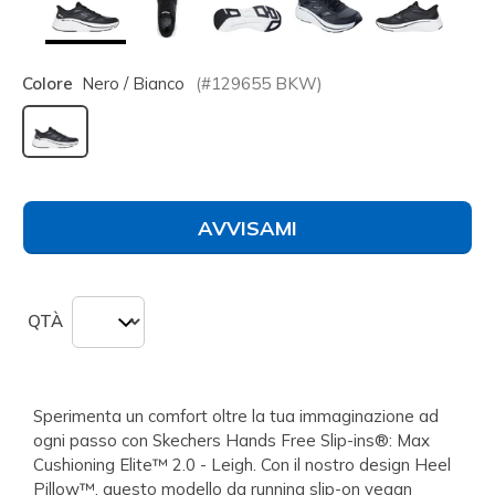
Colore
Nero / Bianco
(#
129655
BKW
)
selezionato
AVVISAMI
QTÀ
Sperimenta un comfort oltre la tua immaginazione ad
ogni passo con Skechers Hands Free Slip-ins®: Max
Cushioning Elite™ 2.0 - Leigh. Con il nostro design Heel
Pillow™, questo modello da running slip-on vegan