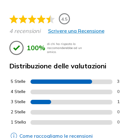
4.5
4 recensioni
Scrivere una Recensione
di chi ha risposto lo
100%
raccomanderebbe ad un
amico.
Distribuzione delle valutazioni
5 Stelle
3
4 Stelle
0
3 Stelle
1
2 Stelle
0
1 Stella
0
Come raccogliamo le recensioni