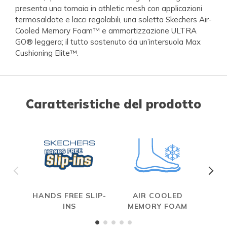
presenta una tomaia in athletic mesh con applicazioni
termosaldate e lacci regolabili, una soletta Skechers Air-
Cooled Memory Foam™ e ammortizzazione ULTRA
GO® leggera; il tutto sostenuto da un’intersuola Max
Cushioning Elite™.
Caratteristiche del prodotto
HANDS FREE SLIP-
AIR COOLED
MAX
INS
MEMORY FOAM