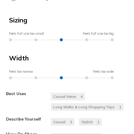
Sizing
Feels full size too small
Feels full size too big
Width
Feels too narrow
Feels too wide
Best Uses
Casual Wear
4
Long Walks & Long Shopping Trips
1
Describe Yourself
Casual
3
Stylish
1
View On Shoes