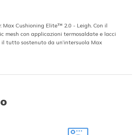
Max Cushioning Elite™ 2.0 - Leigh. Con il
ic mesh con applicazioni termosaldate e lacci
l tutto sostenuto da un’intersuola Max
to