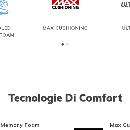
OLED
MAX CUSHIONING
UL
 FOAM
Tecnologie Di Comfort
d Memory Foam
Max Cu