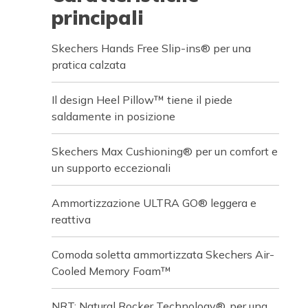
principali
Skechers Hands Free Slip-ins® per una
pratica calzata
Il design Heel Pillow™ tiene il piede
saldamente in posizione
Skechers Max Cushioning® per un comfort e
un supporto eccezionali
Ammortizzazione ULTRA GO® leggera e
reattiva
Comoda soletta ammortizzata Skechers Air-
Cooled Memory Foam™
NRT: Natural Rocker Technology®, per una