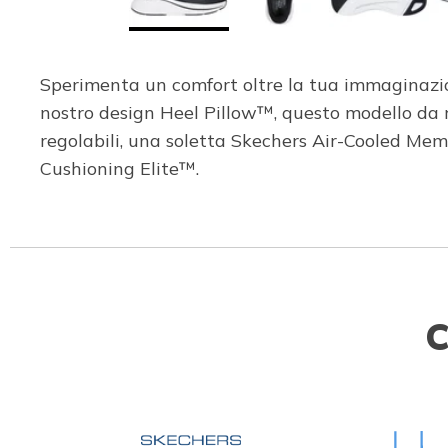
Sperimenta un comfort oltre la tua immaginazio
nostro design Heel Pillow™, questo modello da 
regolabili, una soletta Skechers Air-Cooled M
Cushioning Elite™.
C