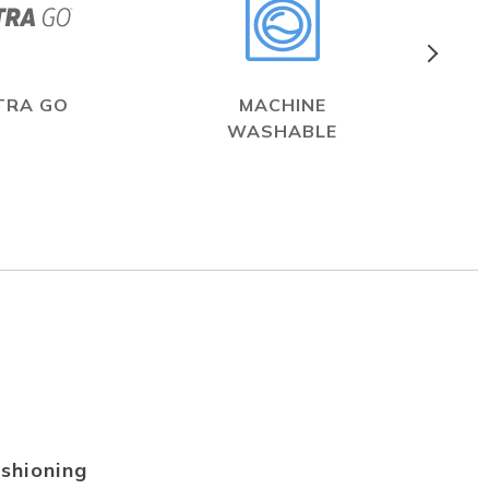
TRA GO
MACHINE
WASHABLE
shioning