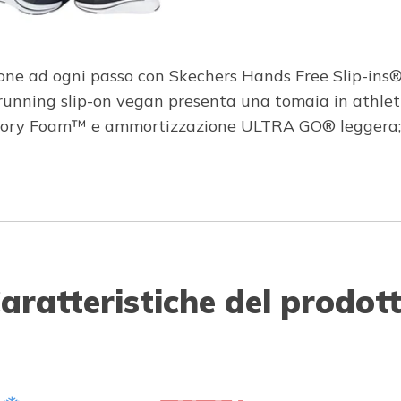
ne ad ogni passo con Skechers Hands Free Slip-ins®: 
running slip-on vegan presenta una tomaia in athlet
emory Foam™ e ammortizzazione ULTRA GO® leggera; i
aratteristiche del prodot