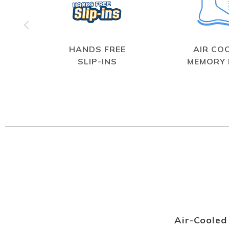
HANDS FREE
AIR CO
SLIP-INS
MEMORY
Air-Coole