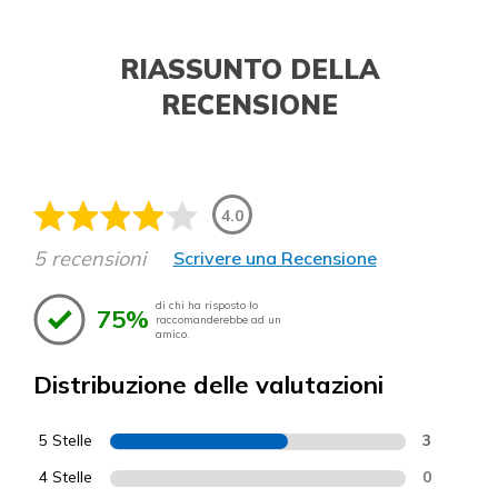
RIASSUNTO DELLA
RECENSIONE
4.0
5 recensioni
Scrivere una Recensione
di chi ha risposto lo
75%
raccomanderebbe ad un
amico.
Distribuzione delle valutazioni
5 Stelle
3
4 Stelle
0