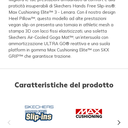
praticità insuperabili di Skechers Hands Free Slip-ins®:
Max Cushioning Elite™ 3 - Lenara. Con il nostro design
Heel Pillow™, questo modello ad alte prestazioni
vegan slip-on presenta una tomaia in athletic mesh a
stampa 3D con lacci fissi elasticizzati, una soletta
Skechers Air-Cooled Goga Mat™, un’intersuola con
ammortizzazione ULTRA GO® reattiva e una suola
platform in gomma Max Cushioning Elite™ con SKX
GRIP™ che garantisce trazione.
Caratteristiche del prodotto