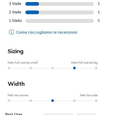
3 Stelle
1
2 Stelle
1
1 Stella
0
Come raccogliamo le recensioni
Sizing
Feels full size too small
Feels full size too big
Width
Feels too narrow
Feels too wide
Best Uses