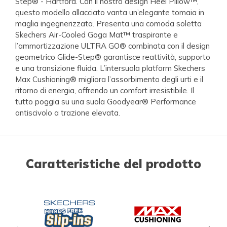
Step® - Hartford. Con il nostro design Heel Pillow™,
questo modello allacciato vanta un’elegante tomaia in
maglia ingegnerizzata. Presenta una comoda soletta
Skechers Air-Cooled Goga Mat™ traspirante e
l’ammortizzazione ULTRA GO® combinata con il design
geometrico Glide-Step® garantisce reattività, supporto
e una transizione fluida. L’intersuola platform Skechers
Max Cushioning® migliora l’assorbimento degli urti e il
ritorno di energia, offrendo un comfort irresistibile. Il
tutto poggia su una suola Goodyear® Performance
antiscivolo a trazione elevata.
Caratteristiche del prodotto