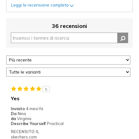
Leggi la recensione completa
36 recensioni
5
Yes
Inviato
4 mesi fa
Da
Nina
da
Virginia
Describe Yourself
Practical
RECENSITO IL
skechers.com