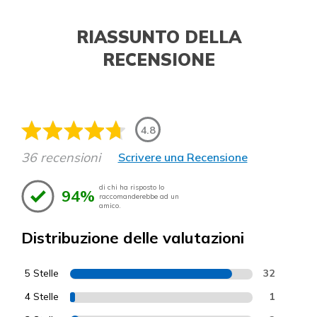
RIASSUNTO DELLA
RECENSIONE
4.8
36 recensioni
Scrivere una Recensione
di chi ha risposto lo
94%
raccomanderebbe ad un
amico.
Distribuzione delle valutazioni
5 Stelle
32
4 Stelle
1