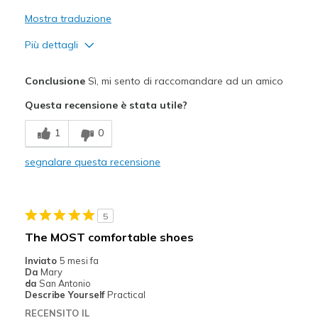
Mostra traduzione
Più dettagli
Pregi
Conclusione
Sì, mi sento di raccomandare ad un amico
Attractive Design
Questa recensione è stata utile?
Breathe Well
1
0
Comfortable
segnalare questa recensione
Migliori Utilizzi:
Casual Wear
5
Width
Feels true to width
The MOST comfortable shoes
Sizing
Feels true to size
Inviato
5 mesi fa
View On Shoes
Shoes are for Wearing
Da
Mary
da
San Antonio
Describe Yourself
Practical
RECENSITO IL