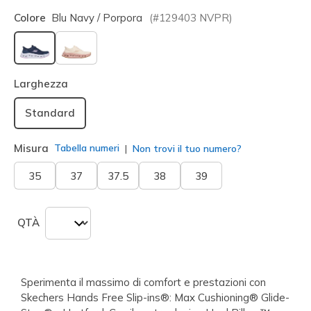
Colore
Blu Navy / Porpora
(#
129403
NVPR
)
selezionato
Larghezza
Standard
Misura
Tabella numeri
Non trovi il tuo numero?
35
37
37.5
38
39
QTÀ
Sperimenta il massimo di comfort e prestazioni con
Skechers Hands Free Slip-ins®: Max Cushioning® Glide-