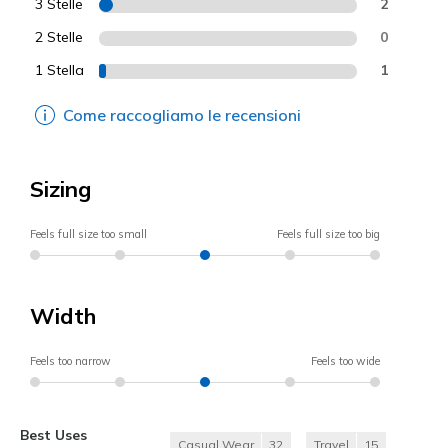
3 Stelle
2
2 Stelle
0
1 Stella
1
Come raccogliamo le recensioni
Sizing
Feels full size too small
Feels full size too big
Width
Feels too narrow
Feels too wide
Best Uses
Casual Wear
32
Travel
15