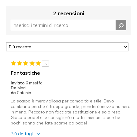
2 recensioni
5
Fantastiche
Inviato
6 mesi fa
Da
Moni
da
Catania
La scarpa è meravigliosa per comodità e stile. Devo
cambiarla perché è troppo grande, prenderò mezzo numero
in meno. Peccato non facciate sostituzione e solo reso.
Gioco a padel e le consiglierò a tutti i miei amici perché
pochi sanno che fate scarpe da padel
Più dettagli