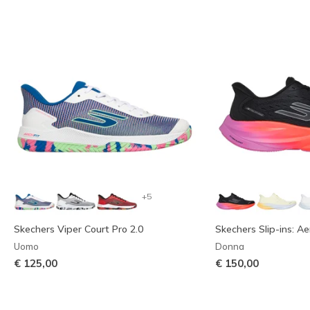
+5
Skechers Viper Court Pro 2.0
Skechers Slip-ins: A
Uomo
Donna
€ 125,00
€ 150,00