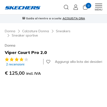
0
Men
MENU
⭐
Skechers VIP:
reso gratuito entro 45 giorni per i memberi
Iscriviti
⭐
…
Donna
Calzature Donna
Sneakers
Sneaker sportive
Donna
Viper Court Pro 2.0
Valutazione cliente 3,6 su 5
Aggiungi alla lista dei desideri
2 recensioni
€ 125,00
incl. IVA