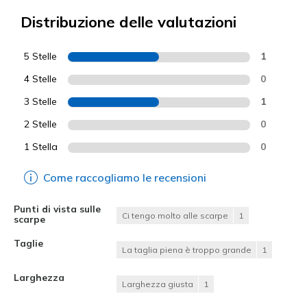
Distribuzione delle valutazioni
5 Stelle
1
4 Stelle
0
3 Stelle
1
2 Stelle
0
1 Stella
0
Come raccogliamo le recensioni
Punti di vista sulle
Ci tengo molto alle scarpe
1
scarpe
Taglie
La taglia piena è troppo grande
1
Larghezza
Larghezza giusta
1