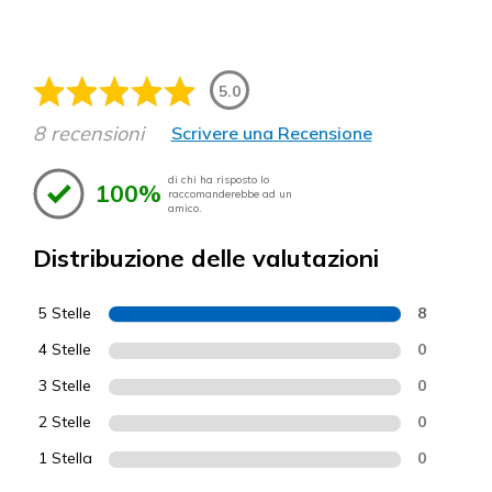
5.0
8 recensioni
Scrivere una Recensione
di chi ha risposto lo
100%
raccomanderebbe ad un
amico.
Distribuzione delle valutazioni
5 Stelle
8
4 Stelle
0
3 Stelle
0
2 Stelle
0
1 Stella
0