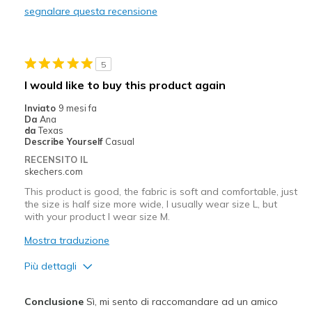
segnalare questa recensione
Stylish
Migliori Utilizzi:
5
Casual Wear
I would like to buy this product again
Going Out
Inviato
9 mesi fa
Da
Ana
Special Occasions
da
Texas
Describe Yourself
Casual
Travel
RECENSITO IL
skechers.com
Width
Feels true to width
This product is good, the fabric is soft and comfortable, just
Sizing
Feels true to size
the size is half size more wide, I usually wear size L, but
with your product I wear size M.
Mostra traduzione
Più dettagli
Pregi
Conclusione
Sì, mi sento di raccomandare ad un amico
Comfortable