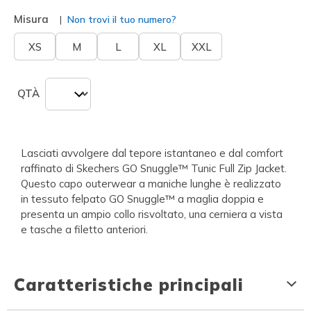
selezionato
Misura
Non trovi il tuo numero?
XS
M
L
XL
XXL
QTÀ
Lasciati avvolgere dal tepore istantaneo e dal comfort
raffinato di Skechers GO Snuggle™ Tunic Full Zip Jacket.
Questo capo outerwear a maniche lunghe è realizzato
in tessuto felpato GO Snuggle™ a maglia doppia e
presenta un ampio collo risvoltato, una cerniera a vista
e tasche a filetto anteriori.
Caratteristiche principali