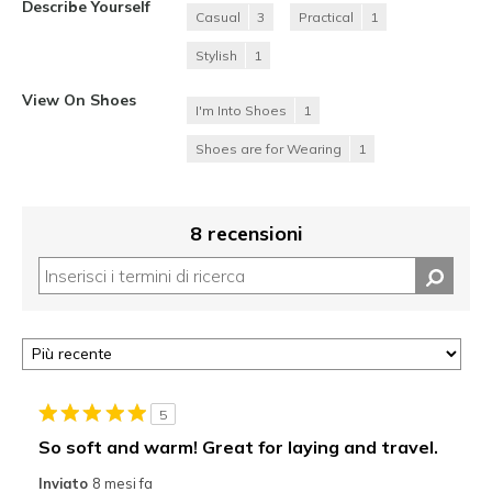
Describe Yourself
Casual
3
Practical
1
Stylish
1
View On Shoes
I'm Into Shoes
1
Shoes are for Wearing
1
8 recensioni
5
So soft and warm! Great for laying and travel.
Inviato
8 mesi fa