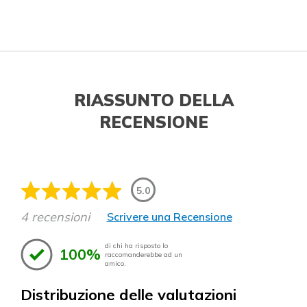
RIASSUNTO DELLA
RECENSIONE
5.0
4 recensioni
Scrivere una Recensione
di chi ha risposto lo
100%
raccomanderebbe ad un
amico.
Distribuzione delle valutazioni