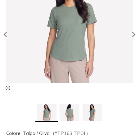
Colore
Talpa / Oliva
(#
TP163
TPOL
)