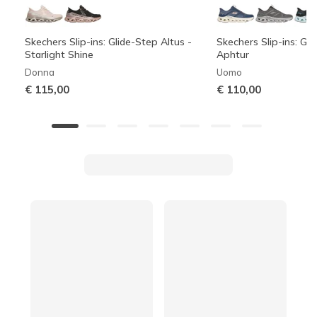
Skechers Slip-ins: Glide-Step Altus -
Skechers Slip-ins: Gli
Starlight Shine
Aphtur
Donna
Uomo
€ 115,00
€ 110,00