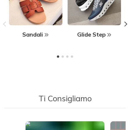
Sandali
Glide Step
Ti Consigliamo
Media Carousel - Carousel with product photos. Use the previous 