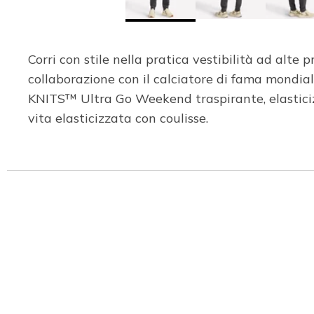
Corri con stile nella pratica vestibilità ad al
collaborazione con il calciatore di fama mondial
KNITS™ Ultra Go Weekend traspirante, elasticizz
vita elasticizzata con coulisse.