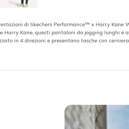
te prestazioni di Skechers Performance™ x Harry Kane
e Harry Kane, questi pantaloni da jogging lunghi e a
ato in 4 direzioni e presentano tasche con cerniera s